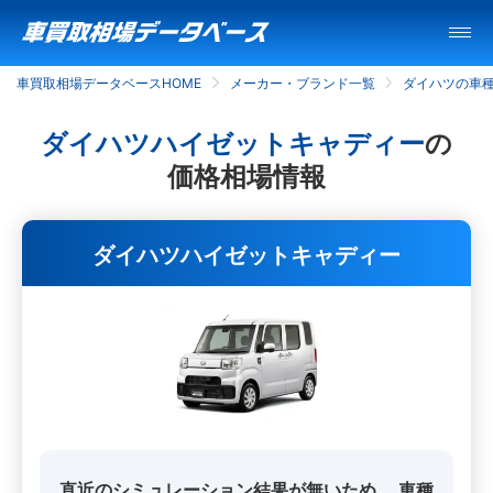
車買取相場データベースHOME
メーカー・ブランド一覧
ダイハツの車
ダイハツハイゼットキャディー
の
価格相場情報
ダイハツハイゼットキャディー
直近のシミュレーション結果が無いため、
車種