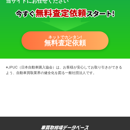
当サイトにお任せください
ネットでカンタン!
無料査定依頼
※JPUC（日本自動車購入協会）は、お客様が安心してお取り引きができる
よう、自動車買取業界の健全化を図る一般社団法人です。