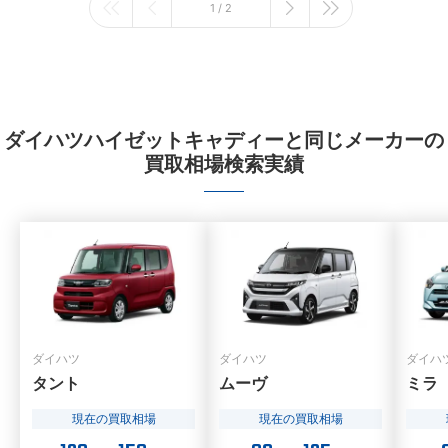
1 / 2
ダイハツハイゼットキャディーと同じメーカーの
買取相場検索実績
ダイハツ
ダイハツ
ダイハ
タント
ムーヴ
ミラ
現在の買取相場
現在の買取相場