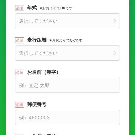
年式
※おおよそでOKです
走行距離
※おおよそでOKです
お名前（漢字）
郵便番号