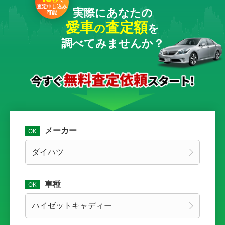
査定申し込み
実際にあなたの
可能
愛車
査定額
の
を
調べてみませんか？
メーカー
車種