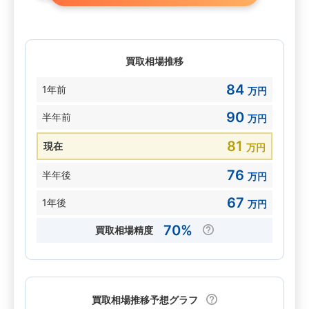
買取相場推移
84
1年前
万円
90
半年前
万円
81
現在
万円
76
半年後
万円
67
1年後
万円
70%
買取相場精度
買取相場推移予想グラフ