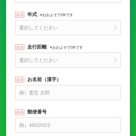
年式
※おおよそでOKです
走行距離
※おおよそでOKです
お名前（漢字）
郵便番号