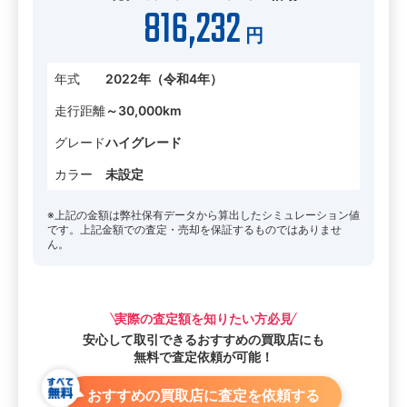
816,232
円
年式
2022年（令和4年）
走行距離
～30,000km
グレード
ハイグレード
カラー
未設定
※上記の金額は弊社保有データから算出したシミュレーション値
です。上記金額での査定・売却を保証するものではありませ
ん。
実際の査定額を知りたい方必見
安心して取引できる
おすすめの買取店にも
無料で査定依頼が可能！
おすすめの買取店に査定を依頼する