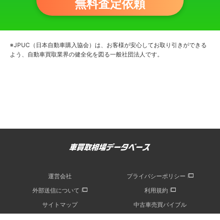
無料査定依頼
※JPUC（日本自動車購入協会）は、お客様が安心してお取り引きができる
よう、自動車買取業界の健全化を図る一般社団法人です。
運営会社
プライバシーポリシー
外部送信について
利用規約
サイトマップ
中古車売買バイブル
記事一覧