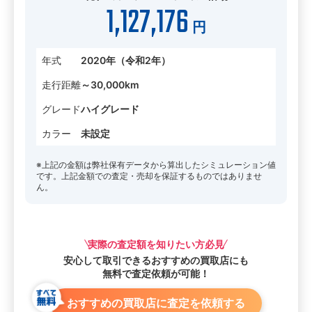
1,127,176
円
年式
2020年（令和2年）
走行距離
～30,000km
グレード
ハイグレード
カラー
未設定
※上記の金額は弊社保有データから算出したシミュレーション値
です。上記金額での査定・売却を保証するものではありませ
ん。
実際の査定額を知りたい方必見
安心して取引できる
おすすめの買取店にも
無料で査定依頼が可能！
おすすめの買取店に査定を依頼する