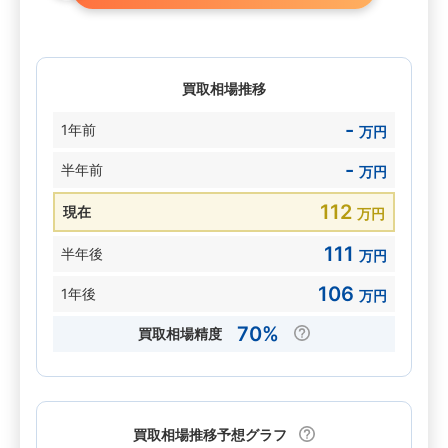
買取相場推移
-
1年前
万円
-
半年前
万円
112
現在
万円
111
半年後
万円
106
1年後
万円
70%
買取相場精度
買取相場推移予想グラフ