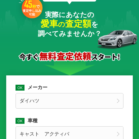
45
秒
で
査定申し込み
実際にあなたの
可能
愛車
査定額
の
を
調べてみませんか？
メーカー
車種