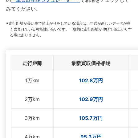
の
「車買取相場シミュレーター」
で相場をチェックして
みてください。
走行距離が長い車で値上がりをしている場合は、年式が新しいデータが多
く含まれている可能性が高いです。一般的に走行距離が伸びて値上がりす
る事はありません。
走行距離
最新買取価格相場
1万km
102.8万円
2万km
102.9万円
3万km
105.7万円
4万km
95.3万円