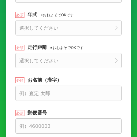
年式
※おおよそでOKです
走行距離
※おおよそでOKです
お名前（漢字）
郵便番号