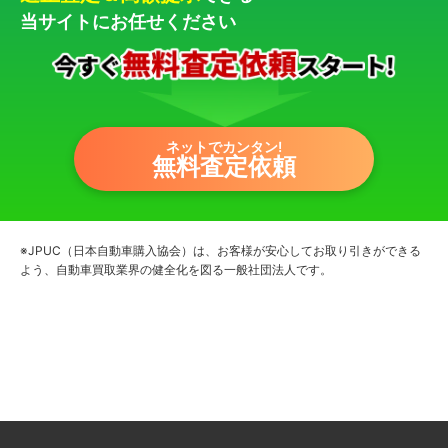
当サイトにお任せください
ネットでカンタン!
無料査定依頼
※JPUC（日本自動車購入協会）は、お客様が安心してお取り引きができる
よう、自動車買取業界の健全化を図る一般社団法人です。