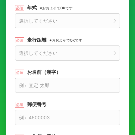
年式
※おおよそでOKです
走行距離
※おおよそでOKです
お名前（漢字）
郵便番号