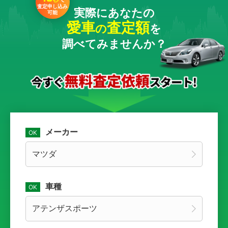
査定申し込み
実際にあなたの
可能
愛車
査定額
の
を
調べてみませんか？
メーカー
車種