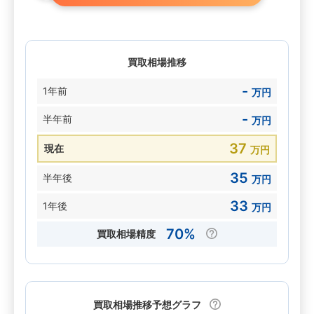
買取相場推移
-
1年前
万円
-
半年前
万円
37
現在
万円
35
半年後
万円
33
1年後
万円
70%
買取相場精度
買取相場推移予想グラフ