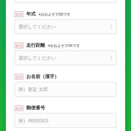
年式
※おおよそでOKです
走行距離
※おおよそでOKです
お名前（漢字）
郵便番号