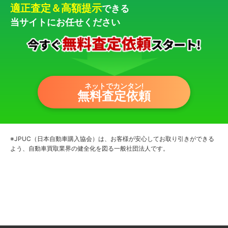
適正査定＆高額提示
できる
当サイトにお任せください
ネットでカンタン!
無料査定依頼
※JPUC（日本自動車購入協会）は、お客様が安心してお取り引きができる
よう、自動車買取業界の健全化を図る一般社団法人です。