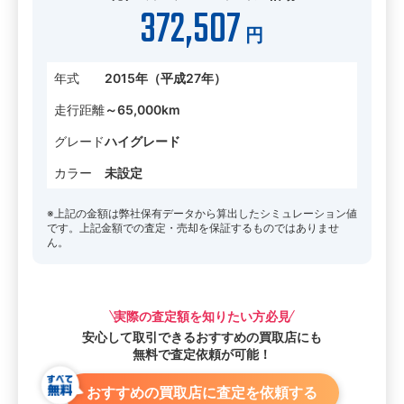
372,507
円
年式
2015年（平成27年）
走行距離
～65,000km
グレード
ハイグレード
カラー
未設定
※上記の金額は弊社保有データから算出したシミュレーション値
です。上記金額での査定・売却を保証するものではありませ
ん。
実際の査定額を知りたい方必見
安心して取引できる
おすすめの買取店にも
無料で査定依頼が可能！
おすすめの買取店に査定を依頼する