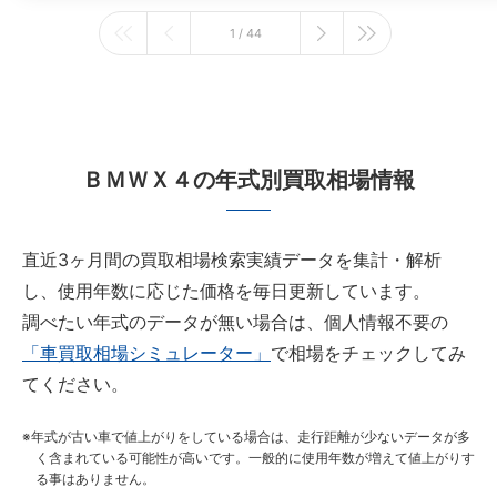
1 / 44
ＢＭＷＸ４の年式別買取相場情報
直近3ヶ月間の買取相場検索実績データを集計・解析
し、使用年数に応じた価格を毎日更新しています。
調べたい年式のデータが無い場合は、個人情報不要の
「車買取相場シミュレーター」
で相場をチェックしてみ
てください。
年式が古い車で値上がりをしている場合は、走行距離が少ないデータが多
く含まれている可能性が高いです。一般的に使用年数が増えて値上がりす
る事はありません。