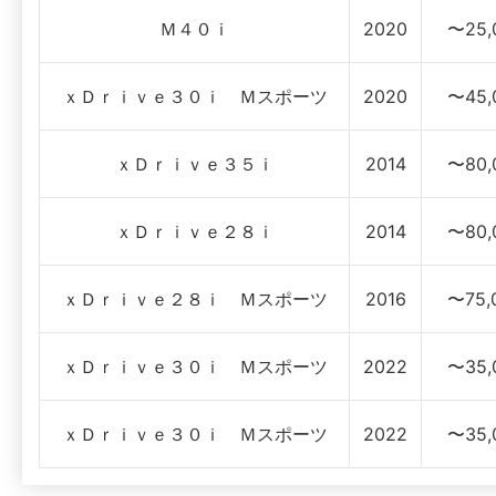
Ｍ４０ｉ
2020
〜25,
ｘＤｒｉｖｅ３０ｉ Ｍスポーツ
2020
〜45,
ｘＤｒｉｖｅ３５ｉ
2014
〜80,
ｘＤｒｉｖｅ２８ｉ
2014
〜80,
ｘＤｒｉｖｅ２８ｉ Ｍスポーツ
2016
〜75,
ｘＤｒｉｖｅ３０ｉ Ｍスポーツ
2022
〜35,
ｘＤｒｉｖｅ３０ｉ Ｍスポーツ
2022
〜35,