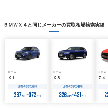
ＢＭＷＸ４と同じメーカーの買取相場検索実績
ＢＭＷ
ＢＭＷ
ＢＭＷ
Ｘ１
Ｘ３
Ｚ４
現在の買取相場
現在の買取相場
237
372
326
431
2
〜
〜
万円
万円
万円
万円