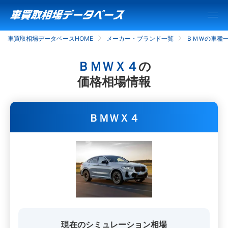
車買取相場データベースHOME
メーカー・ブランド一覧
ＢＭＷの車種
ＢＭＷＸ４
の
価格相場情報
ＢＭＷＸ４
現在のシミュレーション相場