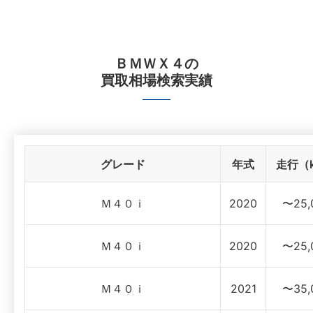
ＢＭＷＸ４
の
買取相場検索実績
グレード
年式
走行（
Ｍ４０ｉ
2020
〜25,
Ｍ４０ｉ
2020
〜25,
Ｍ４０ｉ
2021
〜35,