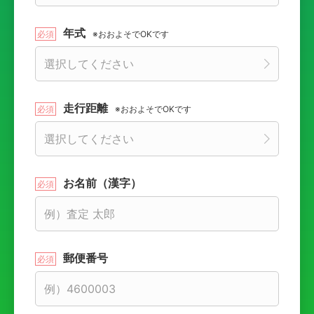
年式
※おおよそでOKです
走行距離
※おおよそでOKです
お名前（漢字）
郵便番号