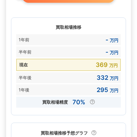
買取相場推移
-
1年前
万円
-
半年前
万円
369
現在
万円
332
半年後
万円
295
1年後
万円
70%
買取相場精度
買取相場推移予想グラフ