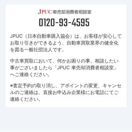
JPUC（日本自動車購入協会）は、お客様が安心して
お取り引きができるよう、自動車買取業界の健全化
を図る一般社団法人です。
中古車買取において、何かお困りの事、相談したい
事がございましたら「JPUC 車売却消費者相談室」
へご連絡ください。
※査定予約の取り消し、アポイントの変更、キャンセ
ルのご連絡は、直接お申込み企業様にお電話にてご
連絡ください。