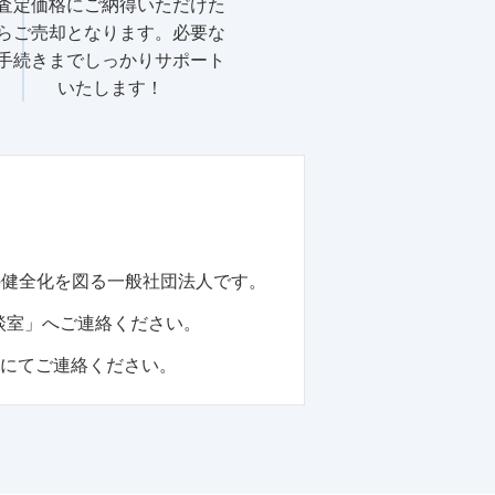
査定価格にご納得いただけた
らご売却となります。必要な
手続きまでしっかりサポート
いたします！
の健全化を図る一般社団法人です。
談室」へご連絡ください。
話にてご連絡ください。