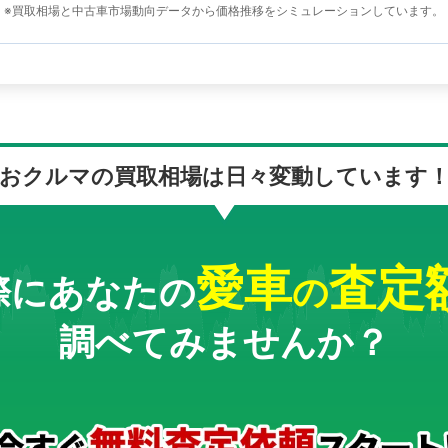
※買取相場と中古車市場動向データから価格推移をシミュレーションしています。
おクルマの買取相場は
日々変動しています
愛車
査定
際にあなたの
の
調べてみませんか？