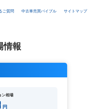
るご質問
中古車売買バイブル
サイトマップ
場情報
ョン相場
8
円