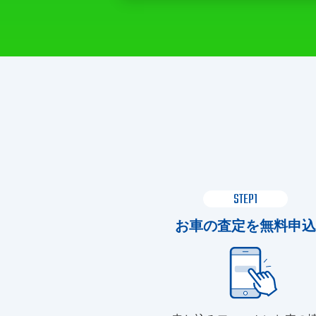
STEP1
お車の査定を無料申込