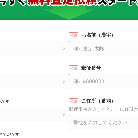
お名前（漢字）
郵便番号
ご住所（番地）
Kです
郵便番号入力するとここに住所
そでOKです