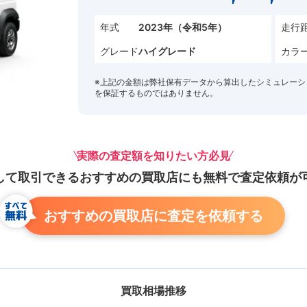
年式
走行
2023年（令和5年）
グレード
カラ
ハイグレード
※上記の金額は弊社保有データから算出したシミュレーシ
を保証するものではありません。
実際の査定額を知りたい方必見
して取引できる
おすすめの買取店にも
無料で査定依頼が
おすすめの買取店に査定を依頼する
買取相場推移