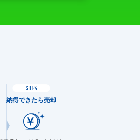
STEP4
納得できたら売却