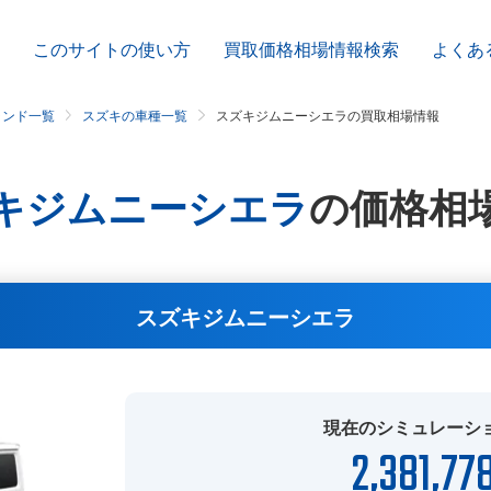
このサイトの使い方
買取価格相場情報検索
よくあ
ランド一覧
スズキの車種一覧
スズキジムニーシエラの買取相場情報
キジムニーシエラ
の
価格相
スズキジムニーシエラ
現在のシミュレーシ
2,381,77