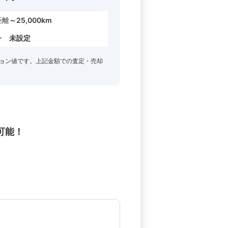
距離
～25,000km
ー
未設定
ョン値です。上記金額での査定・売却
可能！