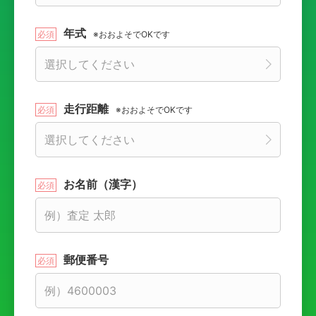
年式
※おおよそでOKです
走行距離
※おおよそでOKです
お名前（漢字）
郵便番号