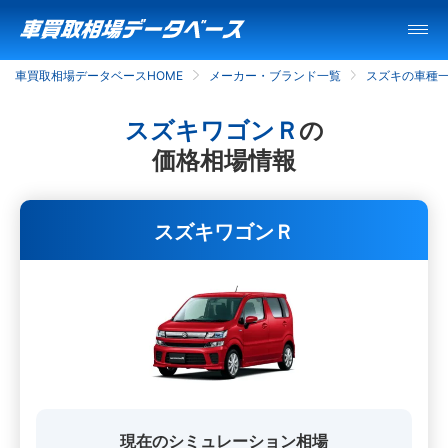
車買取相場データベースHOME
メーカー・ブランド一覧
スズキの車種
スズキワゴンＲ
の
価格相場情報
スズキワゴンＲ
現在のシミュレーション相場