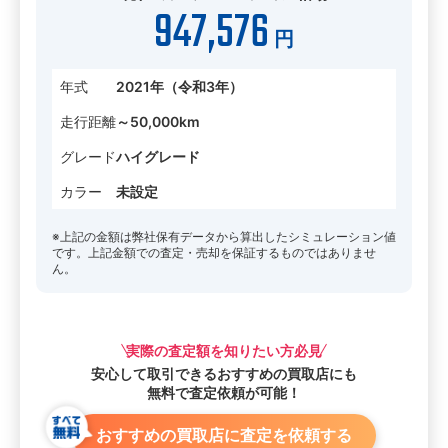
947,576
円
年式
2021年（令和3年）
走行距離
～50,000km
グレード
ハイグレード
カラー
未設定
※上記の金額は弊社保有データから算出したシミュレーション値
です。上記金額での査定・売却を保証するものではありませ
ん。
実際の査定額を知りたい方必見
安心して取引できる
おすすめの買取店にも
無料で査定依頼が可能！
おすすめの買取店に査定を依頼する