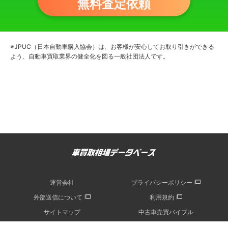
無料査定依頼
※JPUC（日本自動車購入協会）は、お客様が安心してお取り引きができる
よう、自動車買取業界の健全化を図る一般社団法人です。
運営会社
プライバシーポリシー
外部送信について
利用規約
サイトマップ
中古車売買バイブル
記事一覧