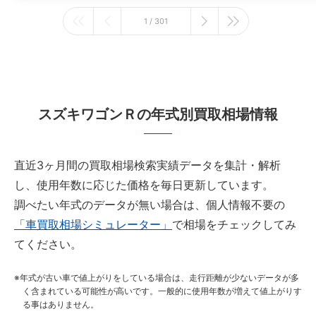
1 / 301
スズキワゴンＲの年式別買取相場情報
直近3ヶ月間の買取相場検索実績データを集計・解析
し、使用年数に応じた価格を毎日更新しています。
調べたい年式のデータが無い場合は、個人情報不要の
「車買取相場シミュレーター」
で相場をチェックしてみ
てください。
年式が古い車で値上がりをしている場合は、走行距離が少ないデータが多
く含まれている可能性が高いです。一般的に使用年数が増えて値上がりす
る事はありません。