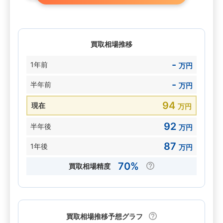
買取相場推移
-
1年前
万円
-
半年前
万円
94
現在
万円
92
半年後
万円
87
1年後
万円
70%
買取相場精度
買取相場推移予想グラフ