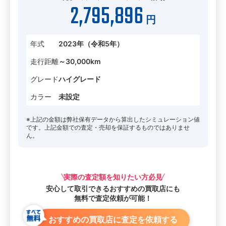
2,795,896
円
年式
2023年（令和5年）
走行距離
～30,000km
グレード
ハイグレード
カラー
未設定
※上記の金額は弊社保有データから算出したシミュレーション値
です。上記金額での査定・売却を保証するものではありませ
ん。
実際の査定額を知りたい方必見
安心して取引できる
おすすめの買取店にも
無料で査定依頼が可能！
おすすめの買取店に査定を依頼する