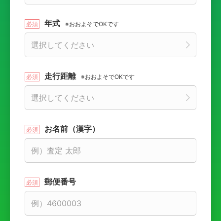
年式
※おおよそでOKです
走行距離
※おおよそでOKです
お名前（漢字）
郵便番号