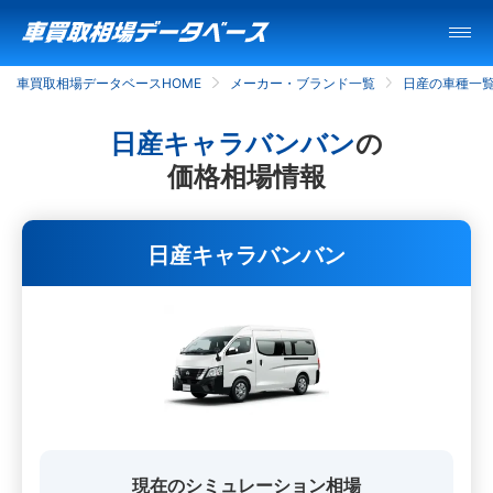
車買取相場データベースHOME
メーカー・ブランド一覧
日産の車種一
日産キャラバンバン
の
価格相場情報
日産キャラバンバン
現在のシミュレーション相場