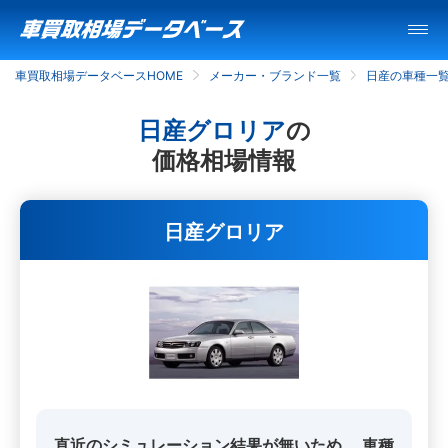
車買取相場データベースHOME
メーカー・ブランド一覧
日産の車種一
日産グロリア
の
価格相場情報
日産グロリア
直近のシミュレーション結果が無いため、
車種