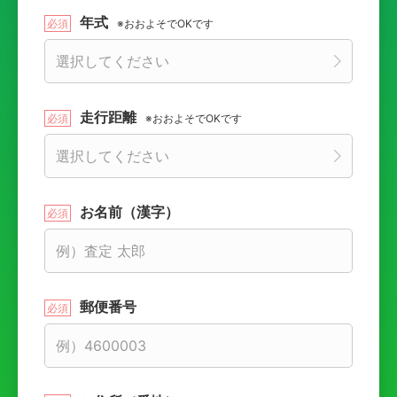
年式
※おおよそでOKです
走行距離
※おおよそでOKです
お名前（漢字）
郵便番号