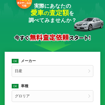
査定申し込み
実際にあなたの
可能
愛車
査定額
の
を
調べてみませんか？
メーカー
車種