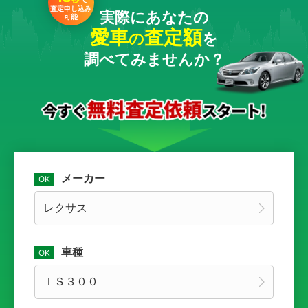
査定申し込み
実際にあなたの
可能
愛車
査定額
の
を
調べてみませんか？
メーカー
車種