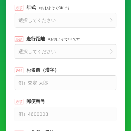
年式
※おおよそでOKです
走行距離
※おおよそでOKです
お名前（漢字）
郵便番号