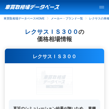
車買取相場データベースHOME
メーカー・ブランド一覧
レクサスの車
レクサスＩＳ３００
の
価格相場情報
レクサスＩＳ３００
直近のシミュレーション結果が無いため、
車種