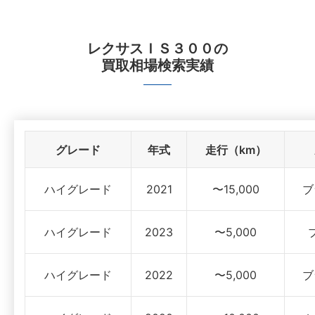
レクサスＩＳ３００
の
買取相場検索実績
グレード
年式
走行（km）
ハイグレード
2021
〜15,000
ブ
ハイグレード
2023
〜5,000
ハイグレード
2022
〜5,000
ブ