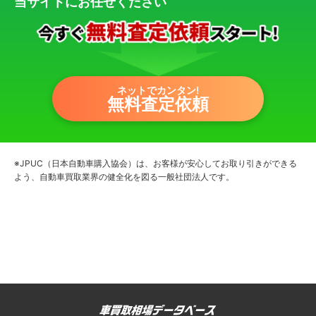
当サイトにお任せください
ネットでカンタン!
無料査定依頼
※JPUC（日本自動車購入協会）は、お客様が安心してお取り引きができる
よう、自動車買取業界の健全化を図る一般社団法人です。