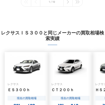
1 / 19
レクサスＩＳ３００と同じメーカーの買取相場検
索実績
レクサス
レクサス
レクサ
ＥＳ３００ｈ
ＣＴ２００ｈ
ＨＳ
現在の買取相場
現在の買取相場