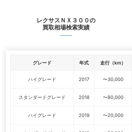
レクサスＮＸ３００
の
買取相場検索実績
グレード
年式
走行（km）
ハイグレード
2017
〜30,000
スタンダードグレード
2018
〜80,000
ハイグレード
2019
〜20,000