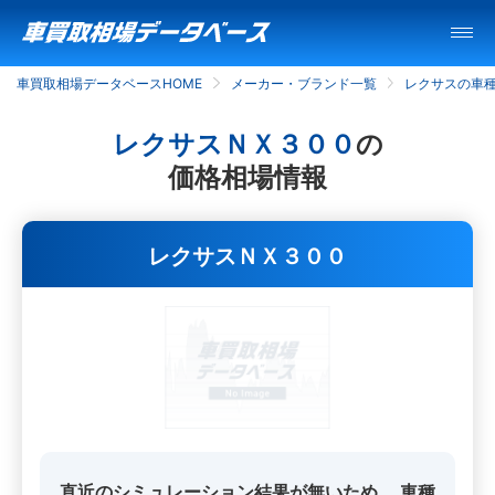
車買取相場データベースHOME
メーカー・ブランド一覧
レクサスの車
レクサスＮＸ３００
の
価格相場情報
レクサスＮＸ３００
直近のシミュレーション結果が無いため、
車種