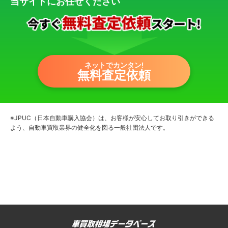
当サイトにお任せください
ネットでカンタン!
無料査定依頼
※JPUC（日本自動車購入協会）は、お客様が安心してお取り引きができる
よう、自動車買取業界の健全化を図る一般社団法人です。