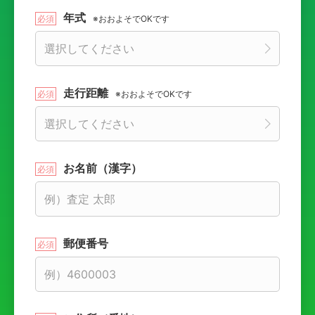
年式
※おおよそでOKです
走行距離
※おおよそでOKです
お名前（漢字）
郵便番号