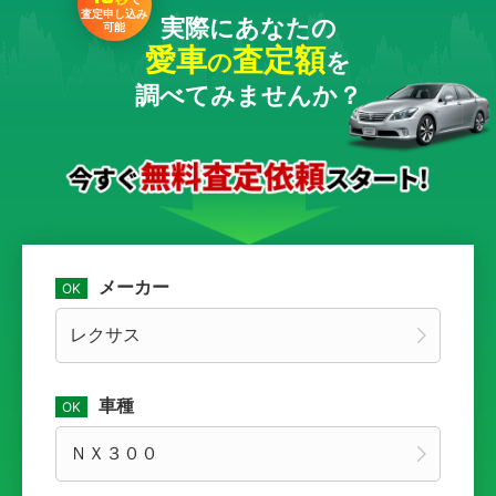
査定申し込み
実際にあなたの
可能
愛車
査定額
の
を
調べてみませんか？
メーカー
車種