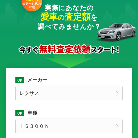
査定申し込み
実際にあなたの
可能
愛車
査定額
の
を
調べてみませんか？
メーカー
車種