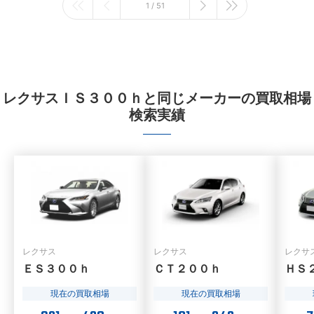
1 / 51
レクサスＩＳ３００ｈと同じメーカーの買取相場
検索実績
レクサス
レクサス
レクサ
ＥＳ３００ｈ
ＣＴ２００ｈ
ＨＳ
現在の買取相場
現在の買取相場