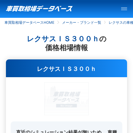
車買取相場データベースHOME
メーカー・ブランド一覧
レクサスの車
レクサスＩＳ３００ｈ
の
価格相場情報
レクサスＩＳ３００ｈ
直近のシミュレーション結果が無いため、
車種