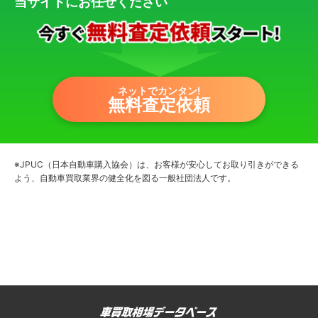
当サイトにお任せください
ネットでカンタン!
無料査定依頼
※JPUC（日本自動車購入協会）は、お客様が安心してお取り引きができる
よう、自動車買取業界の健全化を図る一般社団法人です。