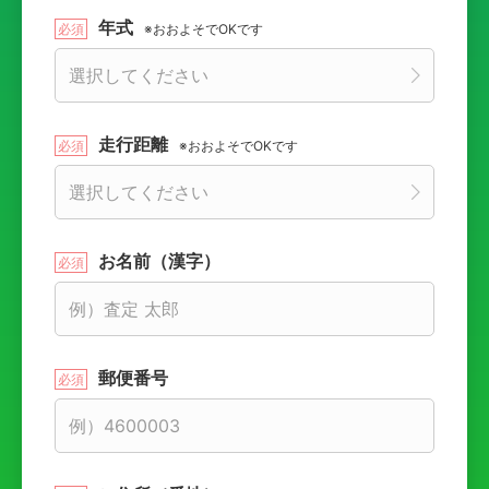
年式
※おおよそでOKです
走行距離
※おおよそでOKです
お名前（漢字）
郵便番号