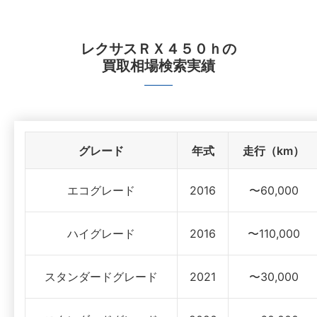
レクサスＲＸ４５０ｈ
の
買取相場検索実績
グレード
年式
走行（km）
エコグレード
2016
〜60,000
ハイグレード
2016
〜110,000
スタンダードグレード
2021
〜30,000