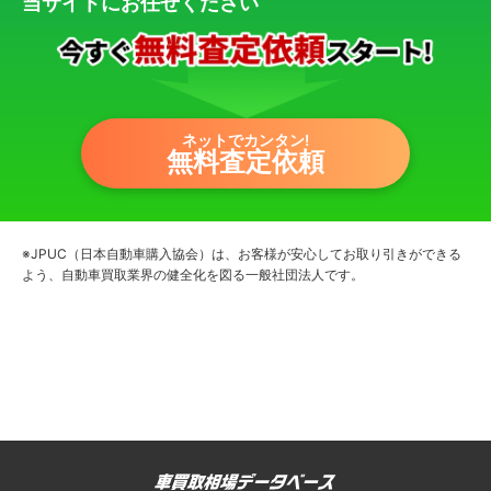
当サイトにお任せください
ネットでカンタン!
無料査定依頼
※JPUC（日本自動車購入協会）は、お客様が安心してお取り引きができる
よう、自動車買取業界の健全化を図る一般社団法人です。