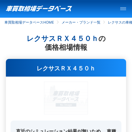
車買取相場データベースHOME
メーカー・ブランド一覧
レクサスの車
レクサスＲＸ４５０ｈ
の
価格相場情報
レクサスＲＸ４５０ｈ
直近のシミュレーション結果が無いため、
車種