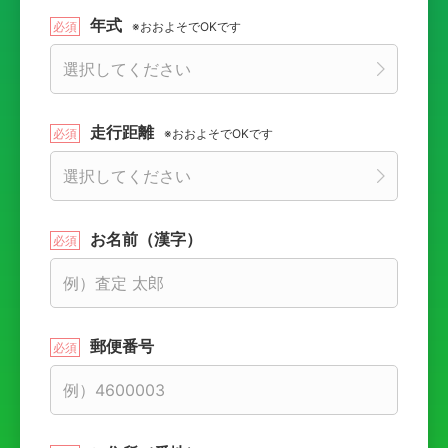
年式
※おおよそでOKです
走行距離
※おおよそでOKです
お名前（漢字）
郵便番号