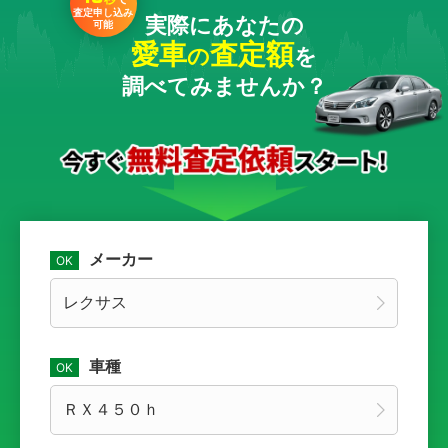
査定申し込み
実際にあなたの
可能
愛車
査定額
の
を
調べてみませんか？
メーカー
車種