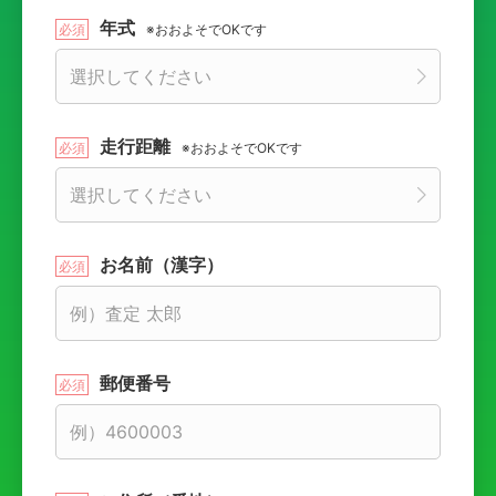
年式
※おおよそでOKです
走行距離
※おおよそでOKです
お名前（漢字）
郵便番号