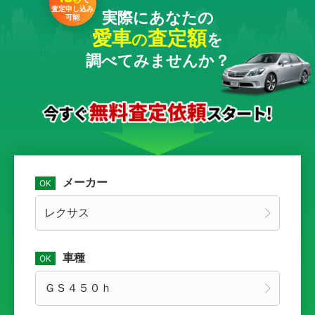
査定申し込み
実際にあなたの
可能
愛車
査定額
の
を
調べてみませんか？
メーカー
車種