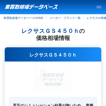
車買取相場データベースHOME
メーカー・ブランド一覧
レクサスの車
レクサスＧＳ４５０ｈ
の
価格相場情報
レクサスＧＳ４５０ｈ
直近のシミュレーション結果が無いため、
車種