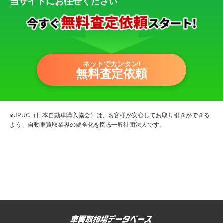
当サイトにお任せください
ネットでカンタン!
無料査定依頼
※JPUC（日本自動車購入協会）は、お客様が安心してお取り引きができる
よう、自動車買取業界の健全化を図る一般社団法人です。