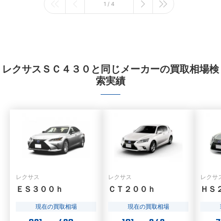
1 / 4
レクサスＳＣ４３０と同じメーカーの買取相場検
索実績
レクサス
レクサス
レクサ
ＥＳ３００ｈ
ＣＴ２００ｈ
ＨＳ
現在の買取相場
現在の買取相場