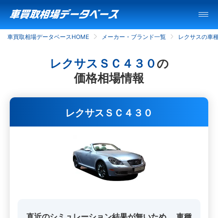
車買取相場データベースHOME
メーカー・ブランド一覧
レクサスの車
レクサスＳＣ４３０
の
価格相場情報
レクサスＳＣ４３０
直近のシミュレーション結果が無いため、
車種