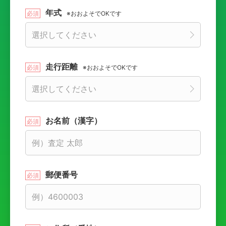
年式
※おおよそでOKです
走行距離
※おおよそでOKです
お名前（漢字）
郵便番号