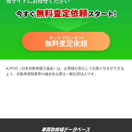
当サイトにお任せください
ネットでカンタン!
無料査定依頼
※JPUC（日本自動車購入協会）は、お客様が安心してお取り引きができる
よう、自動車買取業界の健全化を図る一般社団法人です。