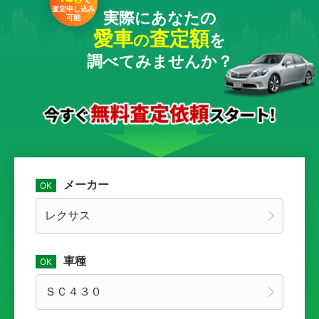
査定申し込み
実際にあなたの
可能
愛車
査定額
の
を
調べてみませんか？
メーカー
車種