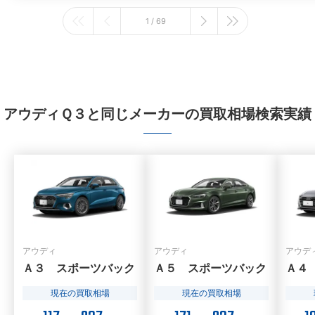
1 / 69
アウディＱ３と同じメーカーの買取相場検索実績
アウディ
アウディ
アウデ
Ａ３ スポーツバック
Ａ５ スポーツバック
Ａ４
現在の買取相場
現在の買取相場