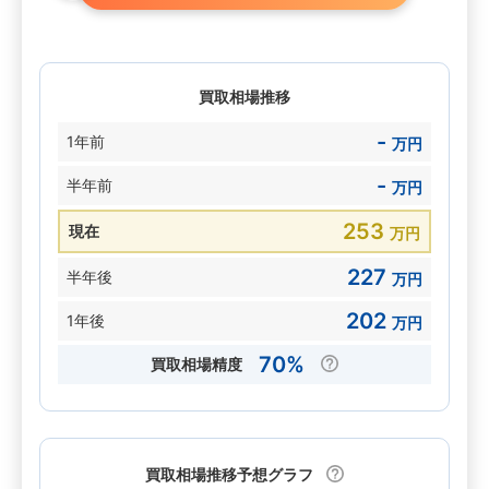
買取相場推移
-
1年前
万円
-
半年前
万円
253
現在
万円
227
半年後
万円
202
1年後
万円
70%
買取相場精度
買取相場推移予想グラフ