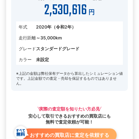
2,530,616
円
年式
2020年（令和2年）
走行距離
～35,000km
グレード
スタンダードグレード
カラー
未設定
※上記の金額は弊社保有データから算出したシミュレーション値
です。上記金額での査定・売却を保証するものではありませ
ん。
実際の査定額を知りたい方必見
安心して取引できる
おすすめの買取店にも
無料で査定依頼が可能！
おすすめの買取店に査定を依頼する