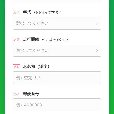
年式
※おおよそでOKです
走行距離
※おおよそでOKです
お名前（漢字）
郵便番号