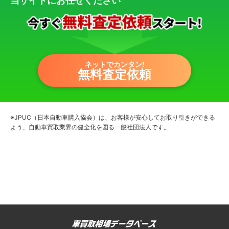
当サイトにお任せください
ネットでカンタン!
無料査定依頼
※JPUC（日本自動車購入協会）は、お客様が安心してお取り引きができる
よう、自動車買取業界の健全化を図る一般社団法人です。