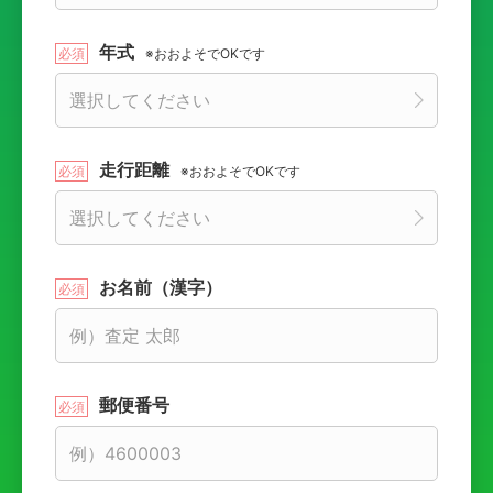
年式
※おおよそでOKです
走行距離
※おおよそでOKです
お名前（漢字）
郵便番号