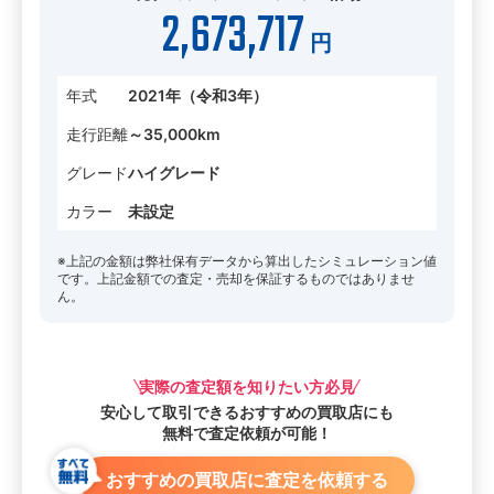
2,673,717
円
年式
2021年（令和3年）
走行距離
～35,000km
グレード
ハイグレード
カラー
未設定
※上記の金額は弊社保有データから算出したシミュレーション値
です。上記金額での査定・売却を保証するものではありませ
ん。
実際の査定額を知りたい方必見
安心して取引できる
おすすめの買取店にも
無料で査定依頼が可能！
おすすめの買取店に査定を依頼する