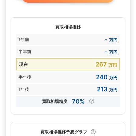
買取相場推移
-
1年前
万円
-
半年前
万円
267
現在
万円
240
半年後
万円
213
1年後
万円
70%
買取相場精度
買取相場推移予想グラフ