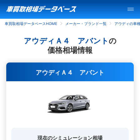
車買取相場データベースHOME
メーカー・ブランド一覧
アウディの車
アウディＡ４ アバント
の
価格相場情報
アウディＡ４ アバント
現在のシミュレーション相場