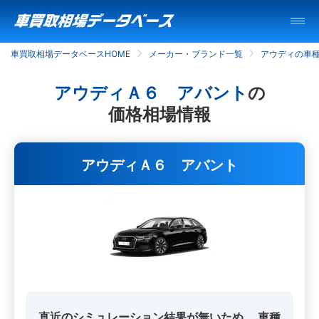
車買取相場データベースHOME
メーカー・ブランド一覧
アウディの車
アウディＡ６ アバント
の
価格相場情報
アウディＡ６ アバント
直近のシミュレーション結果が無いため、
車種