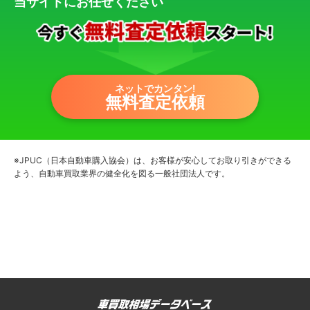
当サイトにお任せください
ネットでカンタン!
無料査定依頼
※JPUC（日本自動車購入協会）は、お客様が安心してお取り引きができる
よう、自動車買取業界の健全化を図る一般社団法人です。