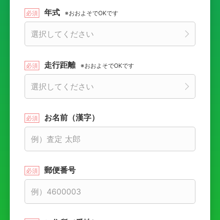
年式
※おおよそでOKです
走行距離
※おおよそでOKです
お名前（漢字）
郵便番号