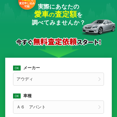
査定申し込み
実際にあなたの
可能
愛車
査定額
の
を
調べてみませんか？
メーカー
車種