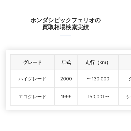
ホンダシビックフェリオ
の
買取相場検索実績
グレード
年式
走行（km）
ハイグレード
2000
〜130,000
エコグレード
1999
150,001〜
シ