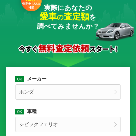
査定申し込み
実際にあなたの
可能
愛車
査定額
の
を
調べてみませんか？
メーカー
車種