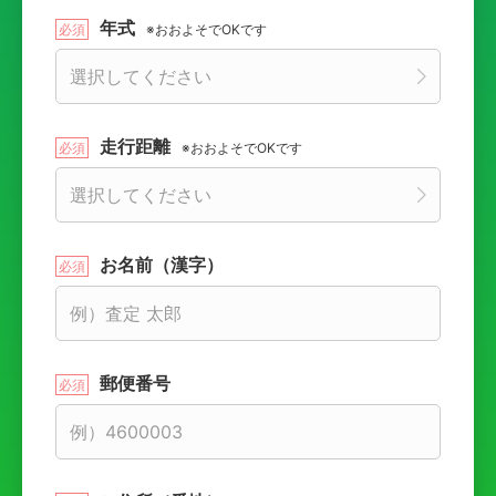
年式
※おおよそでOKです
走行距離
※おおよそでOKです
お名前（漢字）
郵便番号