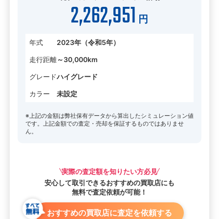
2,262,951
円
年式
2023年（令和5年）
走行距離
～30,000km
グレード
ハイグレード
カラー
未設定
※上記の金額は弊社保有データから算出したシミュレーション値
です。上記金額での査定・売却を保証するものではありませ
ん。
実際の査定額を知りたい方必見
安心して取引できる
おすすめの買取店にも
無料で査定依頼が可能！
おすすめの買取店に査定を依頼する