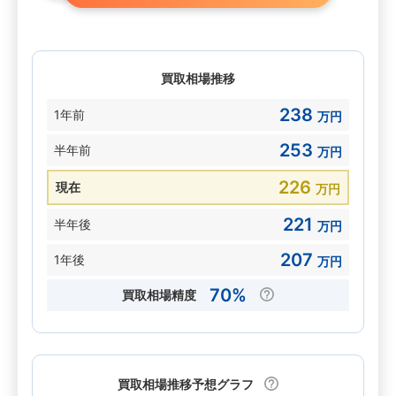
買取相場推移
238
1年前
万円
253
半年前
万円
226
現在
万円
221
半年後
万円
207
1年後
万円
70%
買取相場精度
買取相場推移予想グラフ