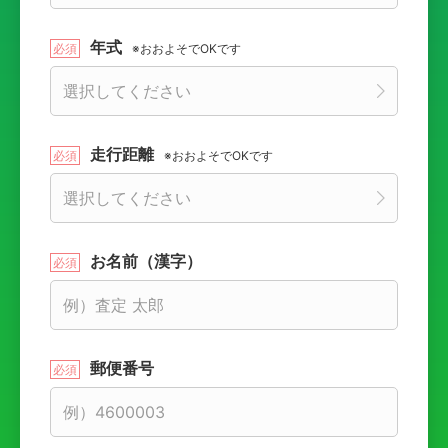
年式
※おおよそでOKです
走行距離
※おおよそでOKです
お名前（漢字）
郵便番号