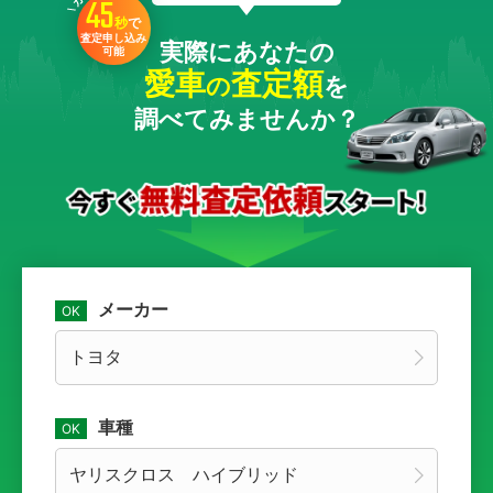
45
秒
で
査定申し込み
実際にあなたの
可能
愛車
査定額
の
を
調べてみませんか？
メーカー
車種