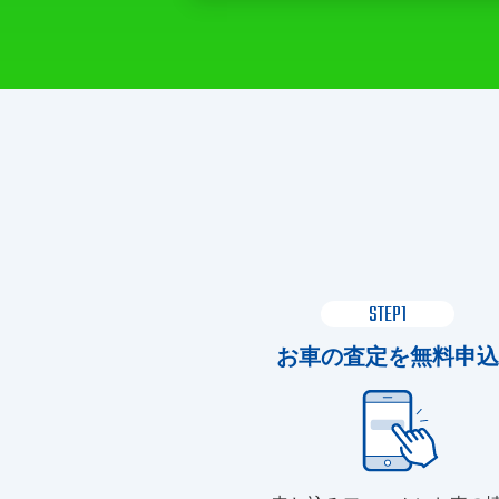
STEP1
お車の査定を無料申込