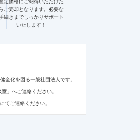
査定価格にご納得いただけた
らご売却となります。必要な
手続きまでしっかりサポート
いたします！
の健全化を図る一般社団法人です。
談室」へご連絡ください。
話にてご連絡ください。