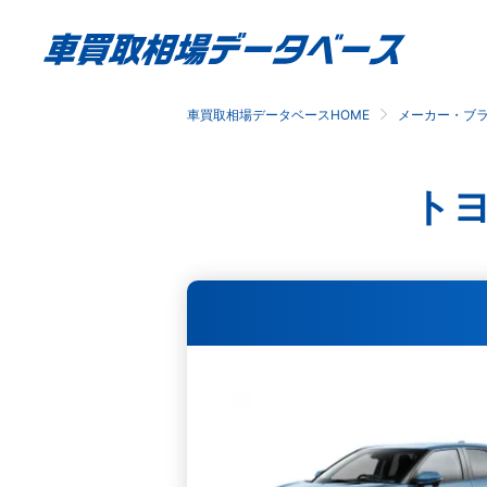
車買取相場データベースHOME
メーカー・ブ
ト