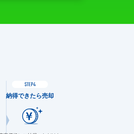
STEP4
納得できたら売却