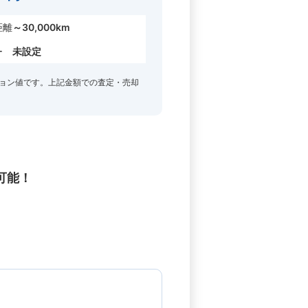
距離
～30,000km
ー
未設定
ョン値です。上記金額での査定・売却
可能！