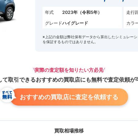
年式
走行
2023年（令和5年）
グレード
カラ
ハイグレード
※上記の金額は弊社保有データから算出したシミュレーシ
を保証するものではありません。
実際の査定額を知りたい方必見
して取引できる
おすすめの買取店にも
無料で査定依頼が
おすすめの買取店に査定を依頼する
買取相場推移