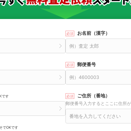
お名前（漢字）
郵便番号
ご住所（番地）
Kです
郵便番号入力するとここに住所
そでOKです