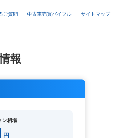
るご質問
中古車売買バイブル
サイトマップ
情報
ョン相場
1
円