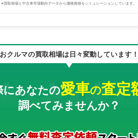
※買取相場と中古車市場動向データから価格推移をシミュレーションしています。
おクルマの買取相場は
日々変動しています
愛車
査定
際にあなたの
の
調べてみませんか？