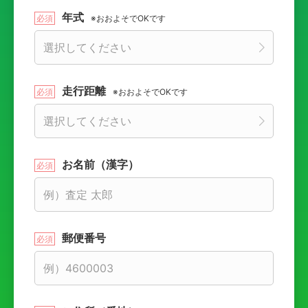
年式
※おおよそでOKです
走行距離
※おおよそでOKです
お名前（漢字）
郵便番号