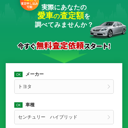
査定申し込み
実際にあなたの
可能
愛車
査定額
の
を
調べてみませんか？
メーカー
車種