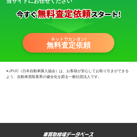
当サイトにお任せください
ネットでカンタン!
無料査定依頼
※JPUC（日本自動車購入協会）は、お客様が安心してお取り引きができる
よう、自動車買取業界の健全化を図る一般社団法人です。