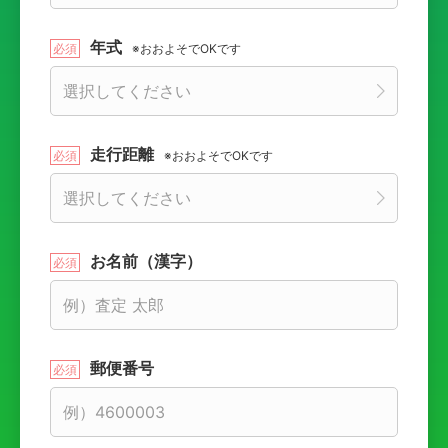
年式
※おおよそでOKです
走行距離
※おおよそでOKです
お名前（漢字）
郵便番号