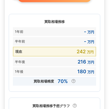
買取相場推移
-
1年前
万円
-
半年前
万円
242
現在
万円
216
半年後
万円
180
1年後
万円
70%
買取相場精度
買取相場推移予想グラフ