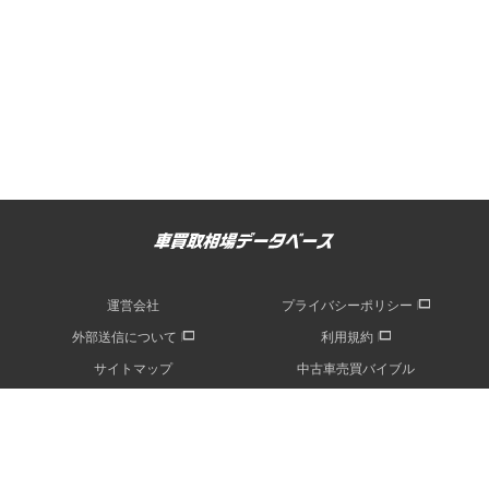
運営会社
プライバシーポリシー
外部送信について
利用規約
サイトマップ
中古車売買バイブル
記事一覧
© Fabrica Communications Co., LTD.