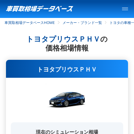
車買取相場データベースHOME
メーカー・ブランド一覧
トヨタの車種
トヨタプリウスＰＨＶ
の
価格相場情報
トヨタプリウスＰＨＶ
現在のシミュレーション相場