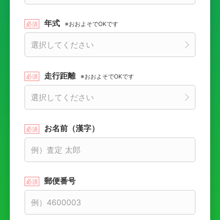
年式
※おおよそでOKです
走行距離
※おおよそでOKです
お名前（漢字）
郵便番号