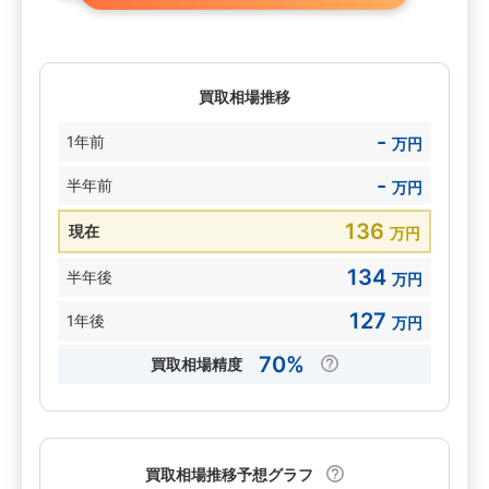
買取相場推移
-
1年前
万円
-
半年前
万円
136
現在
万円
134
半年後
万円
127
1年後
万円
70%
買取相場精度
買取相場推移予想グラフ