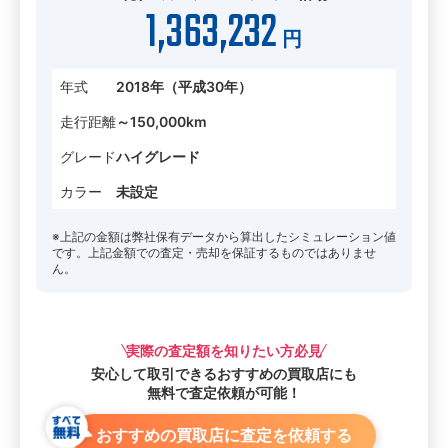
1,363,232
円
年式
2018年（平成30年）
走行距離
～150,000km
グレード
ハイグレード
カラー
未設定
※上記の金額は弊社保有データから算出したシミュレーション値
です。上記金額での査定・売却を保証するものではありませ
ん。
実際の査定額を知りたい方必見
安心して取引できる
おすすめの買取店にも
無料で査定依頼が可能！
おすすめの買取店に査定を依頼する