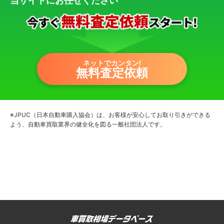
当サイトにお任せください
ネットでカンタン!
無料査定依頼
※JPUC（日本自動車購入協会）は、お客様が安心してお取り引きができる
よう、自動車買取業界の健全化を図る一般社団法人です。