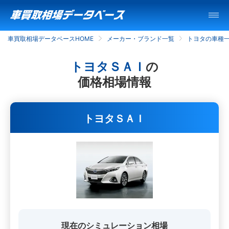
車買取相場データベースHOME
メーカー・ブランド一覧
トヨタの車種
トヨタＳＡＩ
の
価格相場情報
トヨタＳＡＩ
現在のシミュレーション相場