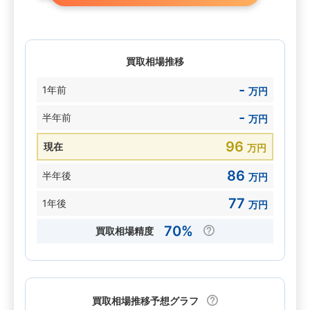
買取相場推移
-
1年前
万円
-
半年前
万円
96
現在
万円
86
半年後
万円
77
1年後
万円
70%
買取相場精度
買取相場推移予想グラフ