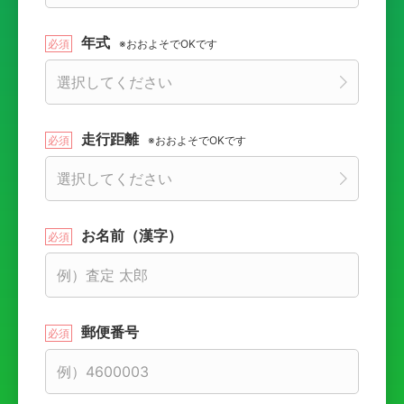
年式
※おおよそでOKです
走行距離
※おおよそでOKです
お名前（漢字）
郵便番号