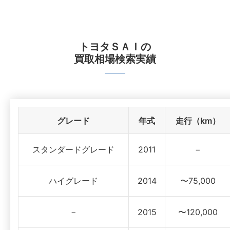
トヨタＳＡＩ
の
買取相場検索実績
グレード
年式
走行（km）
スタンダードグレード
2011
−
ハイグレード
2014
〜75,000
−
2015
〜120,000