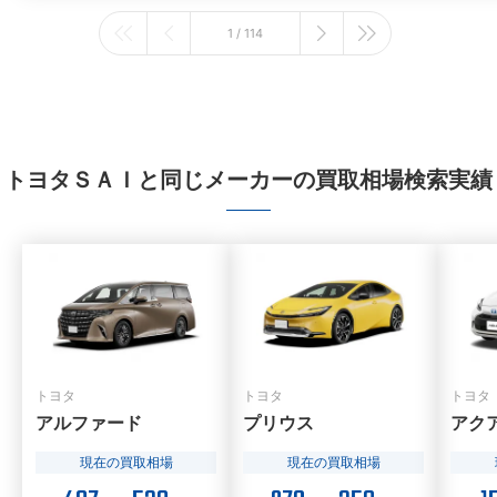
1 / 114
トヨタＳＡＩと同じメーカーの買取相場検索実績
トヨタ
トヨタ
トヨタ
アルファード
プリウス
アク
現在の買取相場
現在の買取相場