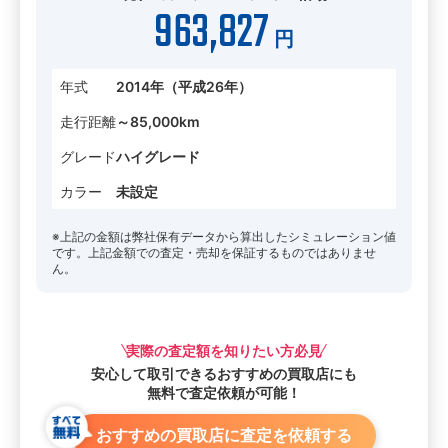
963,827
円
年式
2014年（平成26年）
走行距離
～85,000km
グレード
ハイグレード
カラー
未設定
※上記の金額は弊社保有データから算出したシミュレーション値
です。上記金額での査定・売却を保証するものではありませ
ん。
実際の査定額を知りたい方必見
安心して取引できる
おすすめの買取店にも
無料で査定依頼が可能！
おすすめの買取店に査定を依頼する