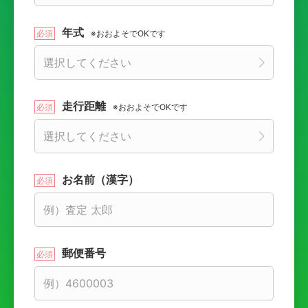
年式
※おおよそでOKです
走行距離
※おおよそでOKです
お名前（漢字）
郵便番号