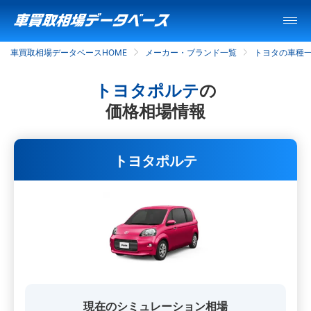
車買取相場データベースHOME
メーカー・ブランド一覧
トヨタの車種
トヨタポルテ
の
価格相場情報
トヨタポルテ
現在のシミュレーション相場