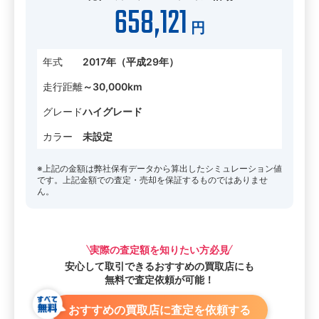
658,121
円
年式
2017年（平成29年）
走行距離
～30,000km
グレード
ハイグレード
カラー
未設定
※上記の金額は弊社保有データから算出したシミュレーション値
です。上記金額での査定・売却を保証するものではありませ
ん。
実際の査定額を知りたい方必見
安心して取引できる
おすすめの買取店にも
無料で査定依頼が可能！
おすすめの買取店に査定を依頼する