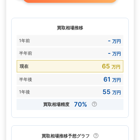
買取相場推移
-
1年前
万円
-
半年前
万円
65
現在
万円
61
半年後
万円
55
1年後
万円
70%
買取相場精度
買取相場推移予想グラフ