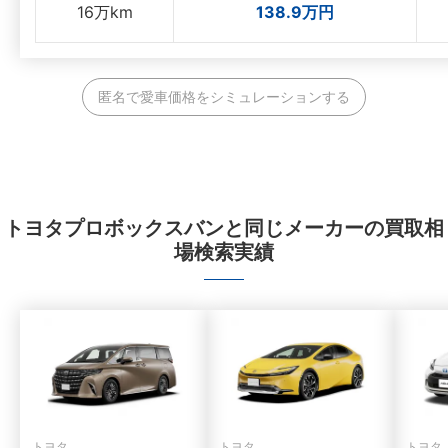
16万km
138.9万円
匿名で愛車価格をシミュレーションする
トヨタプロボックスバンと同じメーカーの買取相
場検索実績
トヨタ
トヨタ
トヨタ