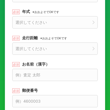
年式
※おおよそでOKです
走行距離
※おおよそでOKです
お名前（漢字）
郵便番号