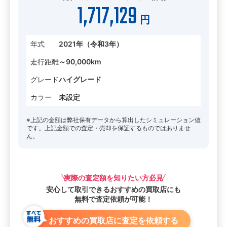
1,717,129
円
年式
2021年（令和3年）
走行距離
～90,000km
グレード
ハイグレード
カラー
未設定
※上記の金額は弊社保有データから算出したシミュレーション値
です。上記金額での査定・売却を保証するものではありませ
ん。
実際の査定額を知りたい方必見
安心して取引できる
おすすめの買取店にも
無料で査定依頼が可能！
おすすめの買取店に査定を依頼する