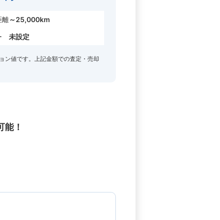
距離
～25,000km
ー
未設定
ョン値です。上記金額での査定・売却
可能！