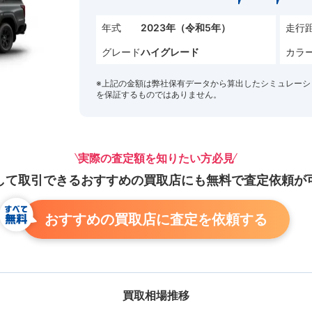
年式
走行
2023年（令和5年）
グレード
カラ
ハイグレード
※上記の金額は弊社保有データから算出したシミュレーシ
を保証するものではありません。
実際の査定額を知りたい方必見
して取引できる
おすすめの買取店にも
無料で査定依頼が
おすすめの買取店に査定を依頼する
買取相場推移