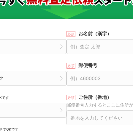
お名前（漢字）
郵便番号
ご住所（番地）
Kです
郵便番号入力するとここに住所
そでOKです