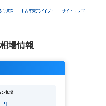
るご質問
中古車売買バイブル
サイトマップ
相場情報
ョン相場
1
円