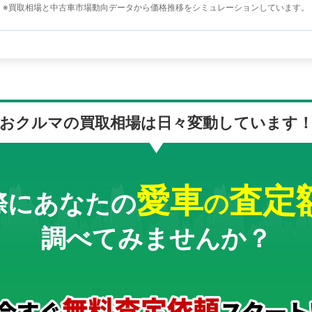
※買取相場と中古車市場動向データから価格推移をシミュレーションしています。
おクルマの買取相場は
日々変動しています
愛車
査定
際にあなたの
の
調べてみませんか？