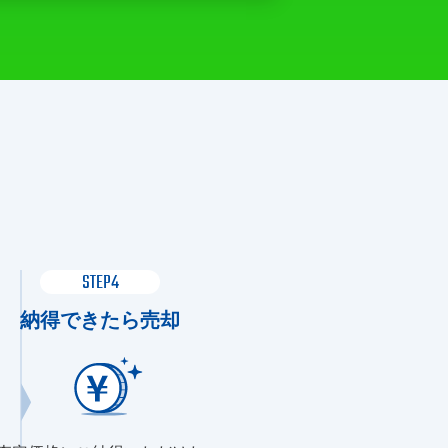
STEP4
納得できたら売却