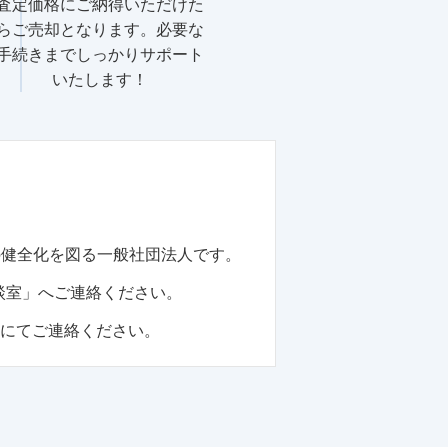
査定価格にご納得いただけた
らご売却となります。必要な
手続きまでしっかりサポート
いたします！
の健全化を図る一般社団法人です。
談室」へご連絡ください。
話にてご連絡ください。