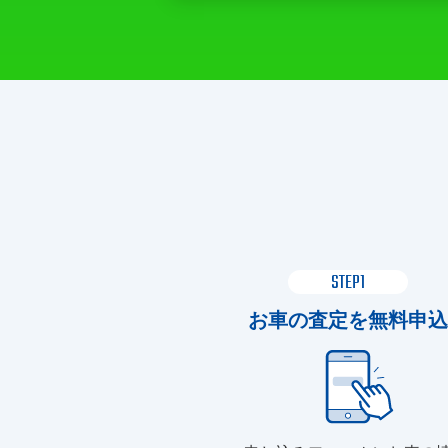
STEP1
お車の査定を無料申込