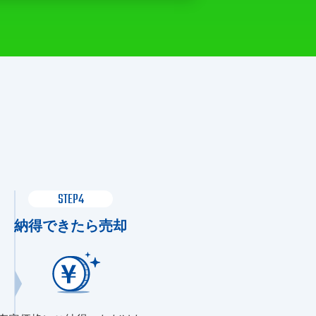
STEP4
納得できたら売却