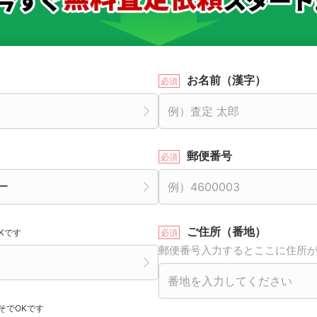
お名前（漢字）
郵便番号
ご住所（番地）
Kです
郵便番号入力するとここに住所
そでOKです