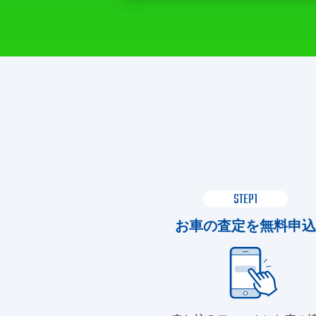
STEP1
お車の査定を無料申込