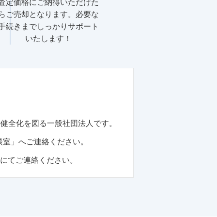
査定価格にご納得いただけた
らご売却となります。必要な
手続きまでしっかりサポート
いたします！
の健全化を図る一般社団法人です。
談室」へご連絡ください。
話にてご連絡ください。