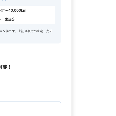
距離
～40,000km
ー
未設定
ョン値です。上記金額での査定・売却
可能！