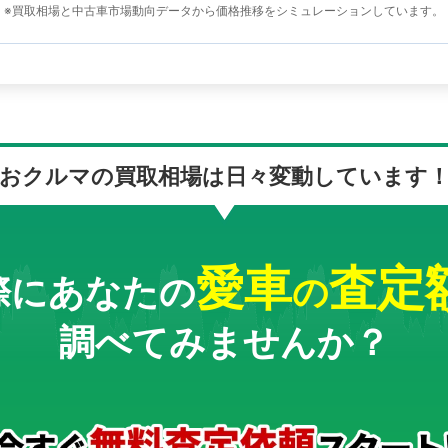
※買取相場と中古車市場動向データから価格推移をシミュレーションしています。
おクルマの買取相場は
日々変動しています
愛車
査定
際にあなたの
の
調べてみませんか？