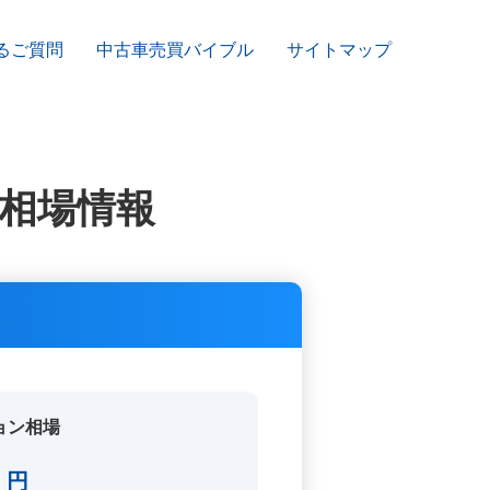
るご質問
中古車売買バイブル
サイトマップ
相場情報
ョン相場
2
円