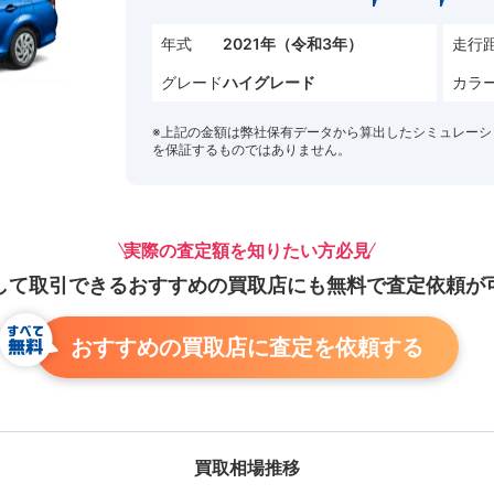
年式
走行
2021年（令和3年）
グレード
カラ
ハイグレード
※上記の金額は弊社保有データから算出したシミュレーシ
を保証するものではありません。
実際の査定額を知りたい方必見
して取引できる
おすすめの買取店にも
無料で査定依頼が
おすすめの買取店に査定を依頼する
買取相場推移