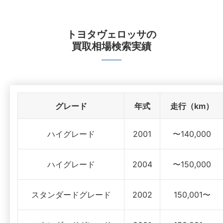
トヨタヴェロッサ
の
買取相場検索実績
グレード
年式
走行（km）
ハイグレード
2001
〜140,000
ハイグレード
2004
〜150,000
スタンダードグレード
2002
150,001〜