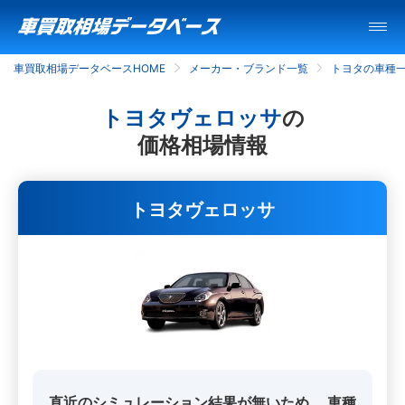
車買取相場データベースHOME
メーカー・ブランド一覧
トヨタの車種
トヨタヴェロッサ
の
価格相場情報
トヨタヴェロッサ
直近のシミュレーション結果が無いため、
車種