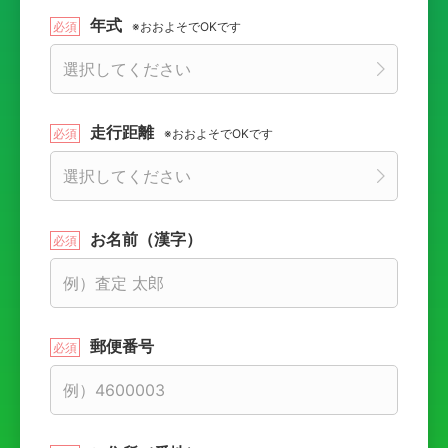
年式
※おおよそでOKです
走行距離
※おおよそでOKです
お名前（漢字）
郵便番号