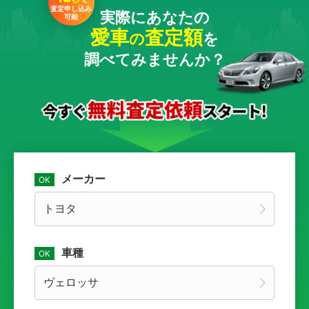
査定申し込み
実際にあなたの
可能
愛車
査定額
の
を
調べてみませんか？
メーカー
車種