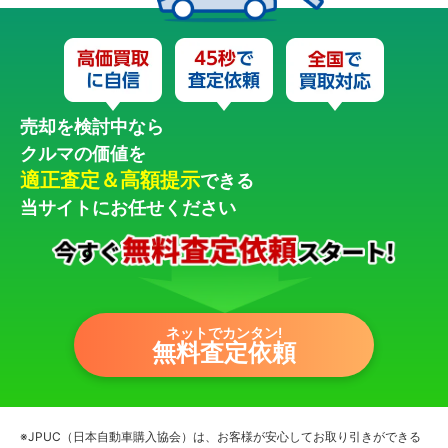
売却を検討中なら
クルマの価値を
適正査定＆高額提示
できる
当サイトにお任せください
ネットでカンタン!
無料査定依頼
※JPUC（日本自動車購入協会）は、お客様が安心してお取り引きができる