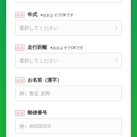
年式
※おおよそでOKです
走行距離
※おおよそでOKです
お名前（漢字）
郵便番号