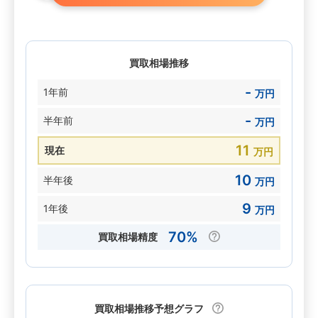
買取相場推移
-
1年前
万円
-
半年前
万円
11
現在
万円
10
半年後
万円
9
1年後
万円
70%
買取相場精度
買取相場推移予想グラフ