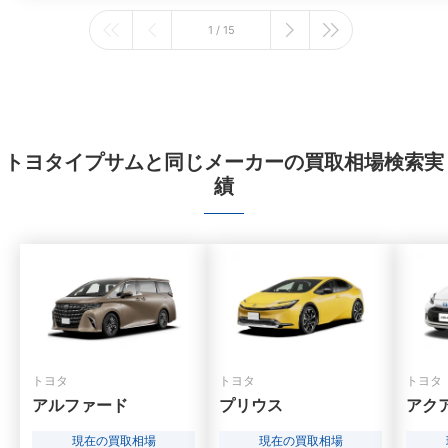
1 / 15
トヨタイプサムと同じメーカーの買取相場検索実
績
トヨタ
トヨタ
トヨタ
アルファード
プリウス
アク
現在の買取相場
現在の買取相場