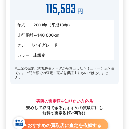
115,583
円
年式
2001年（平成13年）
走行距離
～140,000km
グレード
ハイグレード
カラー
未設定
※上記の金額は弊社保有データから算出したシミュレーション値
です。上記金額での査定・売却を保証するものではありませ
ん。
実際の査定額を知りたい方必見
安心して取引できる
おすすめの買取店にも
無料で査定依頼が可能！
おすすめの買取店に査定を依頼する