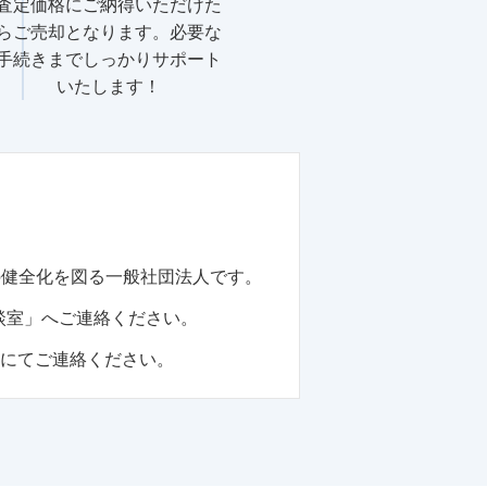
査定価格にご納得いただけた
らご売却となります。必要な
手続きまでしっかりサポート
いたします！
の健全化を図る一般社団法人です。
談室」へご連絡ください。
話にてご連絡ください。