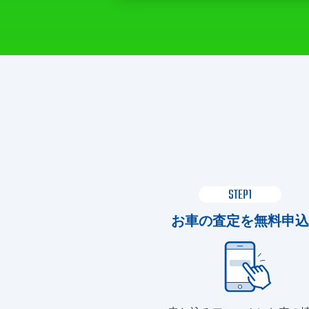
STEP1
お車の査定を無料申込