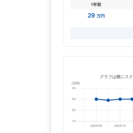
1年前
29
万円
グラフは横にスク