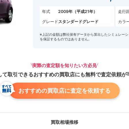
年式
走行
2009年（平成21年）
グレード
カラ
スタンダードグレード
※上記の金額は弊社保有データから算出したシミュレーシ
を保証するものではありません。
実際の査定額を知りたい方必見
して取引できる
おすすめの買取店にも
無料で査定依頼が
おすすめの買取店に査定を依頼する
買取相場推移