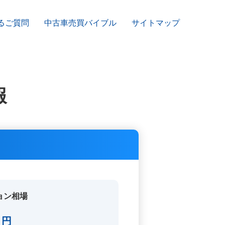
るご質問
中古車売買バイブル
サイトマップ
報
ョン相場
円