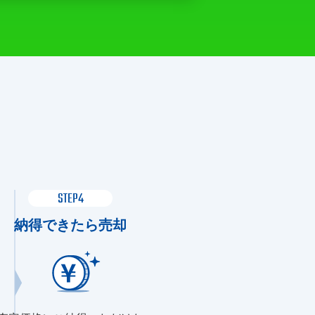
STEP4
納得できたら売却