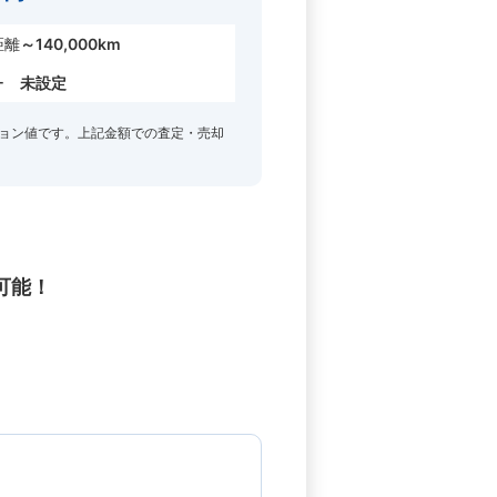
距離
～140,000km
ー
未設定
ョン値です。上記金額での査定・売却
可能！