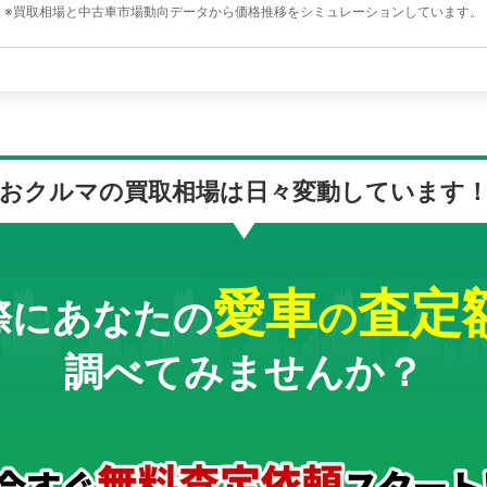
※買取相場と中古車市場動向データから価格推移をシミュレーションしています。
おクルマの買取相場は
日々変動しています
愛車
査定
際にあなたの
の
調べてみませんか？