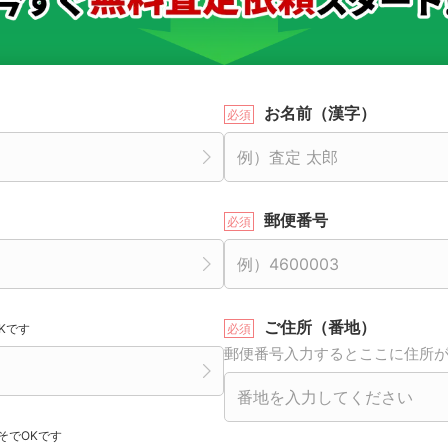
お名前（漢字）
郵便番号
ご住所（番地）
Kです
郵便番号入力するとここに住所
そでOKです