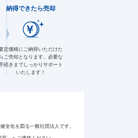
納得できたら売却
査定価格にご納得いただけた
らご売却となります。必要な
手続きまでしっかりサポート
いたします！
の健全化を図る一般社団法人です。
談室」へご連絡ください。