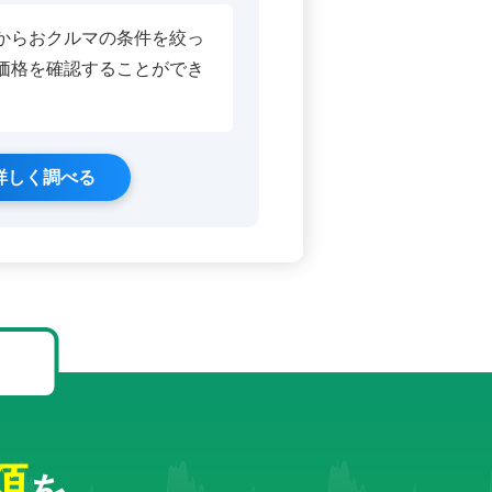
からおクルマの条件を絞っ
価格を確認することができ
詳しく調べる
！
額
を