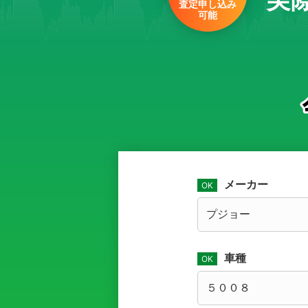
査定申し込み
可能
メーカー
車種