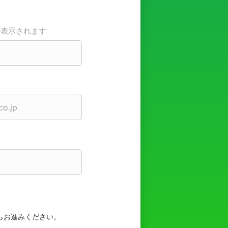
が表示されます
らお進みください。