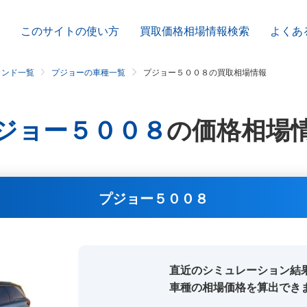
このサイトの使い方
買取価格相場情報検索
よくあ
ランド一覧
プジョーの車種一覧
プジョー５００８の買取相場情報
ジョー５００８
の
価格相場
プジョー５００８
直近のシミュレーション結
車種の相場価格を算出でき