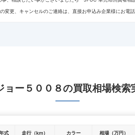
トの変更、キャンセルのご連絡は、直接お申込み企業様にお電
ジョー５００８
の
買取相場検索
年式
走行（km）
カラー
相場（万円）