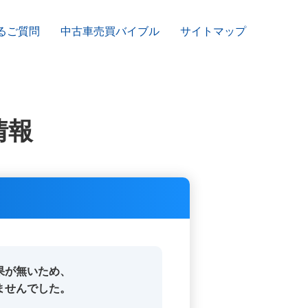
るご質問
中古車売買バイブル
サイトマップ
情報
果が無いため、
ませんでした。