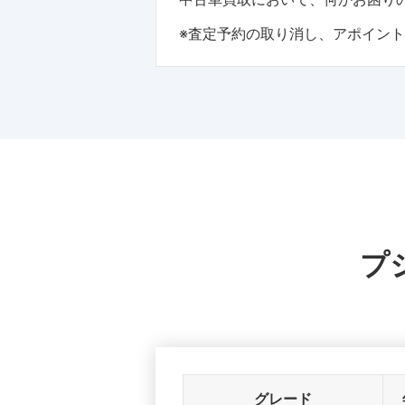
※査定予約の取り消し、アポイン
プ
グレード