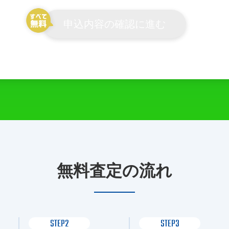
申込内容の確認に進む
無料査定の流れ
STEP2
STEP3