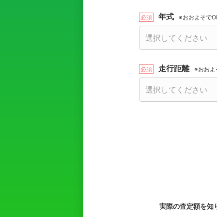
年式
※おおよそでO
走行距離
※おおよ
実際の査定額を知