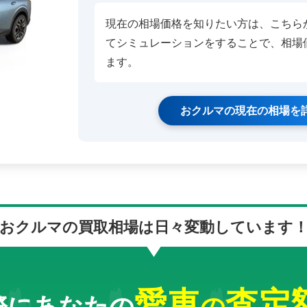
現在の相場価格を知りたい方は、こちら
てシミュレーションをすることで、相場
ます。
おクルマの現在の相場を
おクルマの買取相場は
日々変動しています
愛車
査定
際にあなたの
の