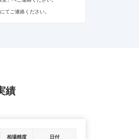
話にてご連絡ください。
実績
相場精度
日付