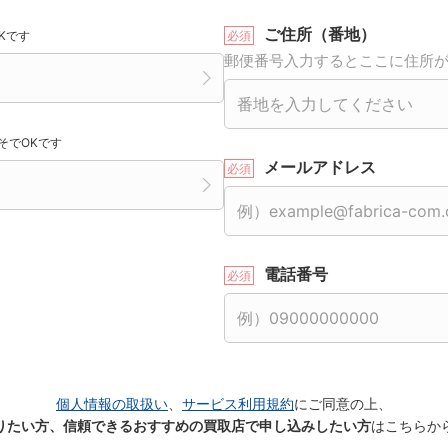
ご住所（番地）
Kです
郵便番号入力するとここに住所
そでOKです
メールアドレス
電話番号
個人情報の取扱い
、
サービス利用規約
にご同意の上、
りたい方、信頼できるおすすめの買取店で申し込みしたい方
はこちらか