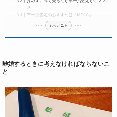
揉めずに高く売るなら車一括査定がオスス
メ
車一括査定のおすすめは「MOTA」
もっと見る
離婚するときに考えなければならないこ
と