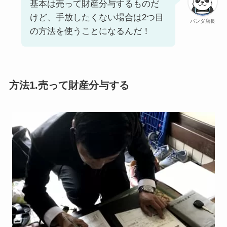
基本は売って財産分与するものだ
けど、手放したくない場合は2つ目
パンダ店長
の方法を使うことになるんだ！
方法1.売って財産分与する