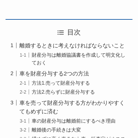
目次
離婚するときに考えなければならないこと
財産分与は離婚協議書を作成して明文化し
ておく
車を財産分与する2つの方法
方法1.売って財産分与する
方法2.売らずに財産分与する
車を売って財産分与する方がわかりやすく
てもめずに済む
車の財産分与は離婚前にするべき理由
離婚後の手続きは大変