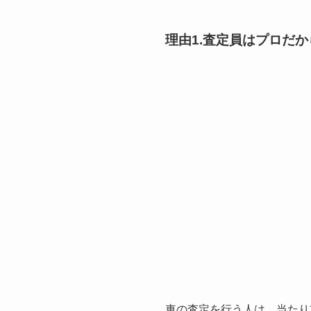
理由1.査定員はプロだ
車の査定を行う人は、当たり