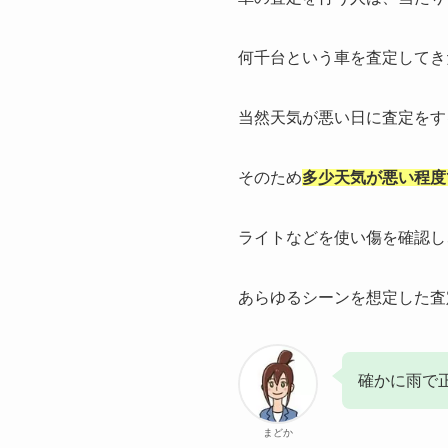
何千台という車を査定してき
当然天気が悪い日に査定をす
そのため
多少天気が悪い程度
ライトなどを使い傷を確認し
あらゆるシーンを想定した査
確かに雨で
まどか