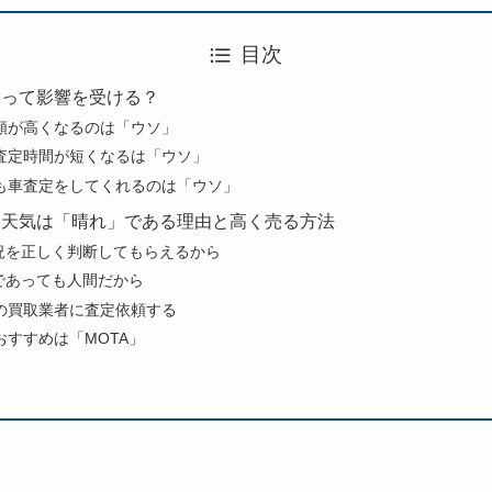
目次
よって影響を受ける？
額が高くなるのは「ウソ」
査定時間が短くなるは「ウソ」
も車査定をしてくれるのは「ウソ」
な天気は「晴れ」である理由と高く売る方法
状況を正しく判断してもらえるから
員であっても人間だから
の買取業者に査定依頼する
おすすめは「MOTA」