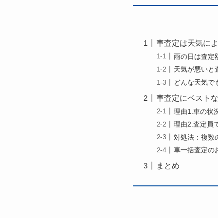
車査定は天気に
雨の日は査定
天気が悪いと
どんな天気で
車査定にベスト
理由1.車の
理由2.査定
対処法：複数
車一括査定の
まとめ