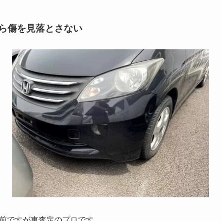
から傷を見落とさない
前ですが車査定のプロです。