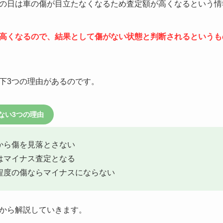
の日は車の傷が目立たなくなるため査定額が高くなるという情
高くなるので、結果として傷がない状態と判断されるというも
下3つの理由があるのです。
ない3つの理由
だから傷を見落とさない
態はマイナス査定となる
る程度の傷ならマイナスにならない
から解説していきます。