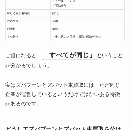
・メールアドレス
・電話番号
申し込み所要時間
約1分
対応エリア
全国
利用料
無料
主な特徴
・申し込みと同時に買取相場が分かる
「すべてが同じ」
ご覧になると、
ということ
が分かるでしょう。
実はズバブーンとズバット車買取には、ただ同じ
企業が運営しているというだけではないある特徴
があるのです。
どうしてズバブーンとズバット車買取を分け