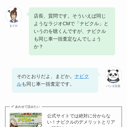
店長、質問です。そういえば同じ
ようなラジオCMで「ナビクル」と
まどか
いうのを聴くんですが、ナビクル
も同じ車一括査定なんでしょう
か？
そのとおりだよ、まどか。
ナビク
ル
も同じ車一括査定です。
パンダ店長
あわせて読みたい
公式サイトでは絶対に分からな
い！ナビクルのデメリットとリア