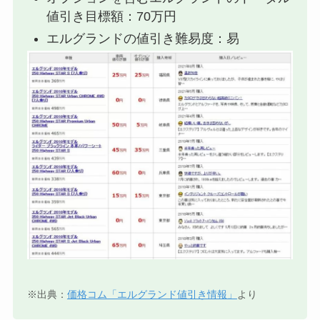
値引き目標額：70万円
エルグランドの値引き難易度：易
※出典：
価格コム「エルグランド値引き情報」
より