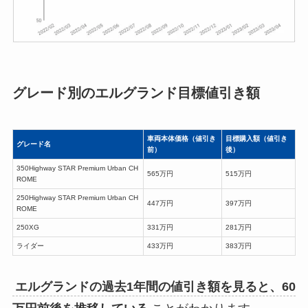
グレード別のエルグランド目標値引き額
車両本体価格（値引き
目標購入額（値引き
グレード名
前）
後）
350Highway STAR Premium Urban CH
565万円
515万円
ROME
250Highway STAR Premium Urban CH
447万円
397万円
ROME
250XG
331万円
281万円
ライダー
433万円
383万円
エルグランドの過去1年間の値引き額を見ると、60