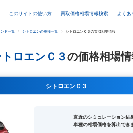
このサイトの使い方
買取価格相場情報検索
よくあ
ランド一覧
シトロエンの車種一覧
シトロエンＣ３の買取相場情報
シトロエンＣ３
の
価格相場情
シトロエンＣ３
直近のシミュレーション結
車種の相場価格を算出でき