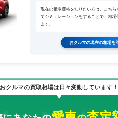
現在の相場価格を知りたい方は、こちら
てシミュレーションをすることで、相場
ます。
おクルマの現在の相場を
おクルマの買取相場は
日々変動しています
愛車
査定
際にあなたの
の