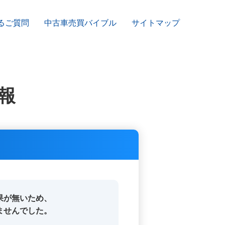
るご質問
中古車売買バイブル
サイトマップ
報
果が無いため、
ませんでした。