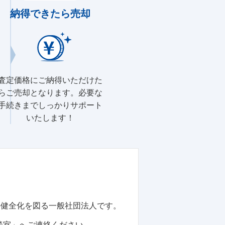
納得できたら売却
査定価格にご納得いただけた
らご売却となります。必要な
手続きまでしっかりサポート
いたします！
の健全化を図る一般社団法人です。
談室」へご連絡ください。