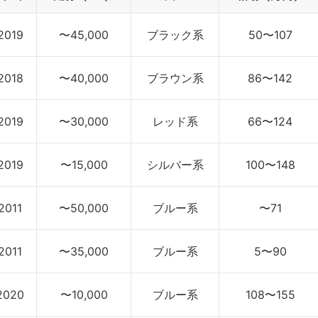
2019
〜45,000
ブラック系
50〜107
2018
〜40,000
ブラウン系
86〜142
2019
〜30,000
レッド系
66〜124
2019
〜15,000
シルバー系
100〜148
2011
〜50,000
ブルー系
〜71
2011
〜35,000
ブルー系
5〜90
2020
〜10,000
ブルー系
108〜155