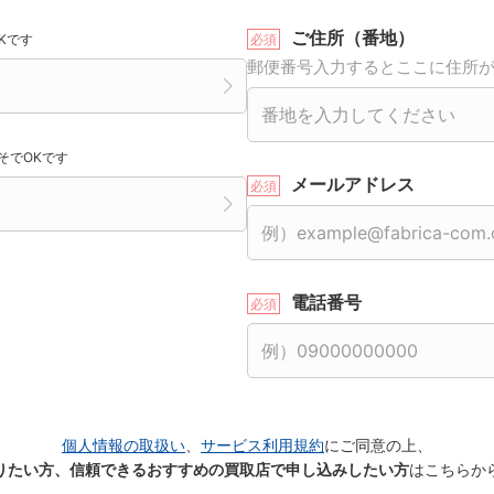
ご住所（番地）
Kです
郵便番号入力するとここに住所
そでOKです
メールアドレス
電話番号
個人情報の取扱い
、
サービス利用規約
にご同意の上、
りたい方、信頼できるおすすめの買取店で申し込みしたい方
はこちらか