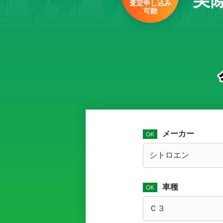
査定申し込み
可能
メーカー
車種