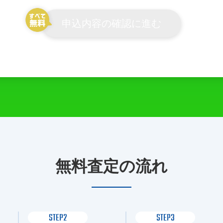
申込内容の確認に進む
無料査定の流れ
STEP2
STEP3