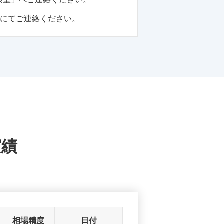
話にてご連絡ください。
実績
相場精度
日付