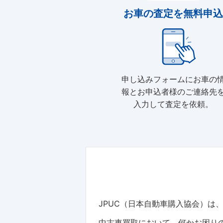
お車の査定を無料申込
申し込みフォームにお車の
報とお申込者様のご連絡先
入力して査定を依頼。
JPUC（日本自動車購入協会）
中古車買取において、何かお困りの