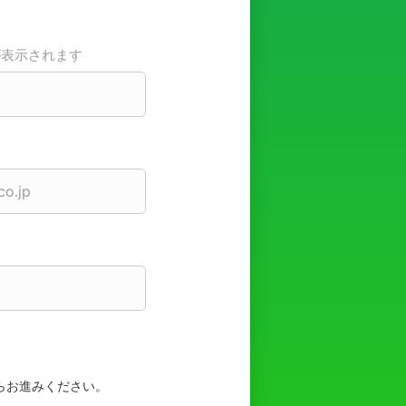
が表示されます
らお進みください。