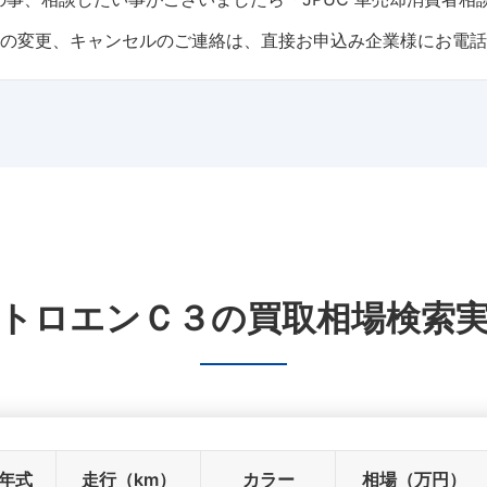
トの変更、キャンセルのご連絡は、直接お申込み企業様にお電
トロエンＣ３
の
買取相場検索
年式
走行（km）
カラー
相場（万円）