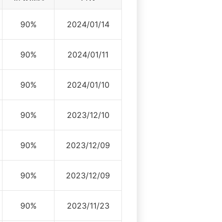
90%
2024/01/14
90%
2024/01/11
90%
2024/01/10
90%
2023/12/10
90%
2023/12/09
90%
2023/12/09
90%
2023/11/23