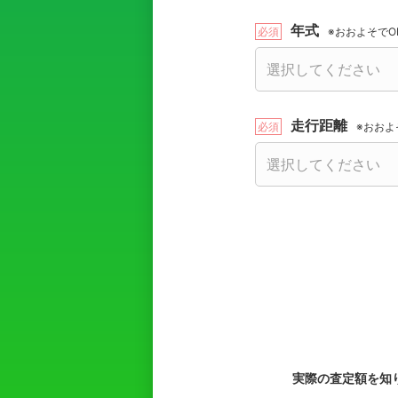
年式
※おおよそでO
走行距離
※おおよ
実際の査定額を知