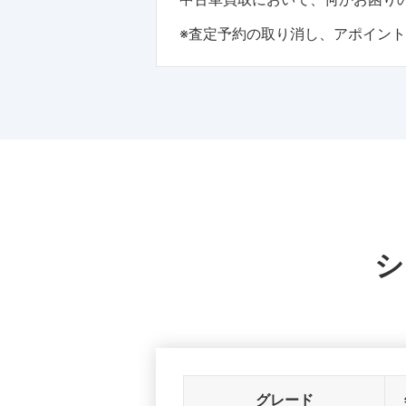
※査定予約の取り消し、アポイン
シ
グレード