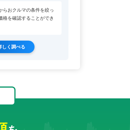
からおクルマの条件を絞っ
価格を確認することができ
詳しく調べる
！
額
を