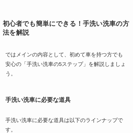
初心者でも簡単にできる！手洗い洗車の方
法を解説
ではメインの内容として、初めて車を持つ方でも
安心の「手洗い洗車の5ステップ」を解説しましょ
う。
手洗い洗車に必要な道具
手洗い洗車に必要な道具は以下のラインナップで
す。