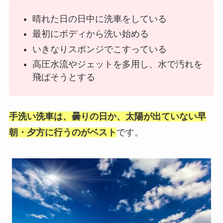
晴れた日の日中に洗車をしている
最初にボディから洗い始める
いきなりスポンジでこすっている
高圧水流やジェットを多用し、水で汚れを
飛ばそうとする
手洗い洗車は、曇りの日か、太陽が出ていない早
朝・夕方に行うのがベスト
です。