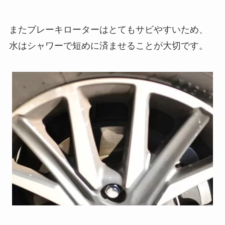
またブレーキローターはとてもサビやすいため、
水はシャワーで短めに済ませることが大切です。