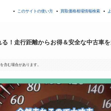
このサイトの使い方
買取価格相場情報検索
れる！走行距離からお得＆安全な中古車
ンを含む場合があります。