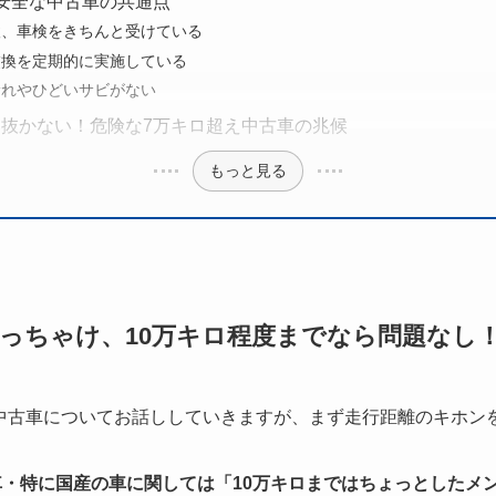
安全な中古車の共通点
検、車検をきちんと受けている
交換を定期的に実施している
漏れやひどいサビがない
抜かない！危険な7万キロ超え中古車の兆候
もっと見る
っちゃけ、10万キロ程度までなら問題なし
中古車についてお話ししていきますが、まず走行距離のキホン
・特に国産の車に関しては「10万キロまではちょっとしたメ