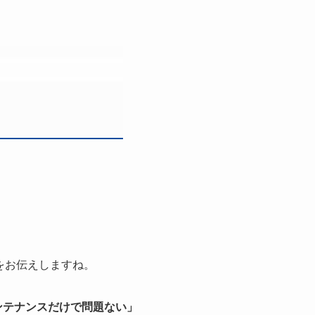
！
をお伝えしますね。
ンテナンスだけで問題ない」