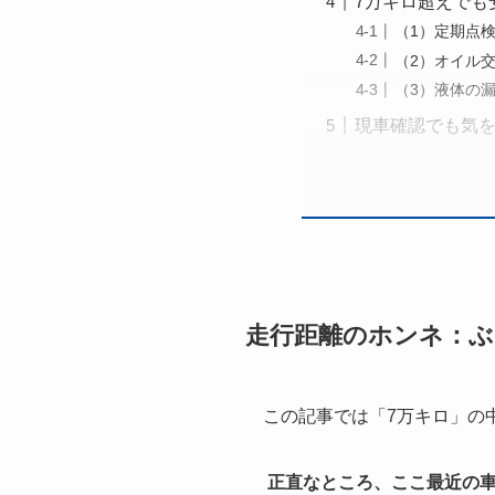
7万キロ超えでも
（1）定期点
（2）オイル
（3）液体の
現車確認でも気を
走行距離のホンネ：ぶ
この記事では「7万キロ」の
正直なところ、ここ最近の車