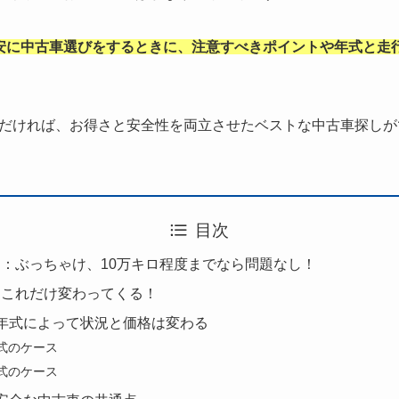
安に中古車選びをするときに、注意すべきポイントや年式と走
だければ、お得さと安全性を両立させたベストな中古車探しが
目次
：ぶっちゃけ、10万キロ程度までなら問題なし！
はこれだけ変わってくる！
年式によって状況と価格は変わる
式のケース
式のケース