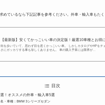
求めているなら下記記事を参考ください。外車・輸入車もたく
【最新版】安くてかっこいい車の決定版！厳選10車種とお得
街を歩いていて、思わず目を惹くかっこいい車。 しかしカタログやHPをチ
さにガッカリする事も珍しくありません。 車の購入予算には限界が...
目次
選！オススメの外車・輸入車5選
名・車種：BMW 3シリーズセダン