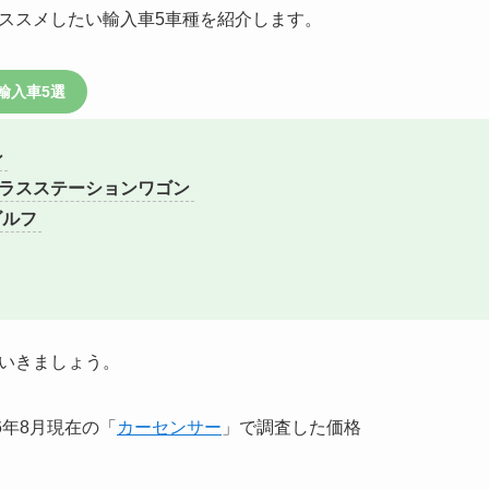
ススメしたい輸入車5車種を紹介します。
輸入車5選
ン
クラスステーションワゴン
ゴルフ
いきましょう。
6年8月現在の「
カーセンサー
」で調査した価格