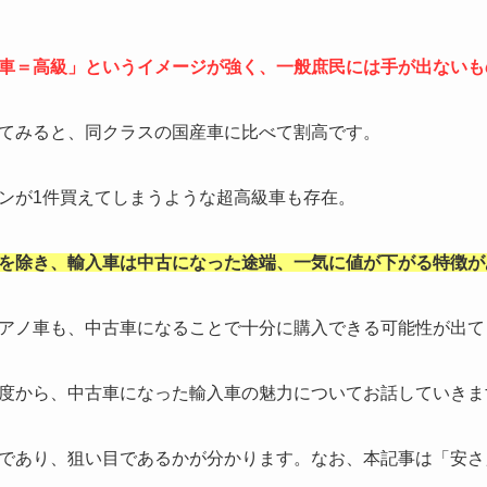
車＝高級」というイメージが強く、一般庶民には手が出ないも
てみると、同クラスの国産車に比べて割高です。
ンが1件買えてしまうような超高級車も存在。
を除き、輸入車は中古になった途端、一気に値が下がる特徴が
アノ車も、中古車になることで十分に購入できる可能性が出て
度から、中古車になった輸入車の魅力についてお話していきま
であり、狙い目であるかが分かります。なお、本記事は「安さ