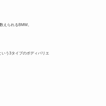
数えられるBMW。
という3タイプのボディバリエ