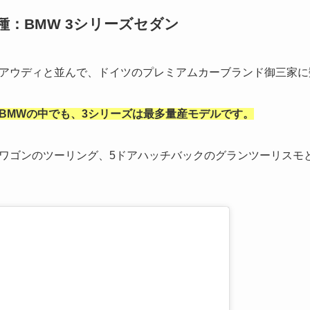
種：BMW 3シリーズセダン
アウディと並んで、ドイツのプレミアムカーブランド御三家に
BMWの中でも、3シリーズは最多量産モデルです。
ワゴンのツーリング、5ドアハッチバックのグランツーリスモ