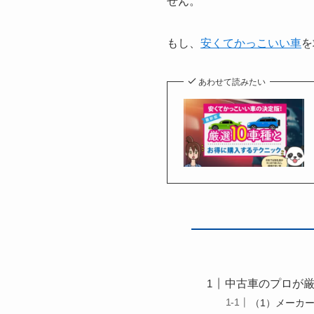
せん。
もし、
安くてかっこいい車
を
あわせて読みたい
中古車のプロが厳
（1）メーカー