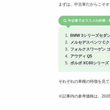
まずは、中古車だからこそオ
中古車でオススメの外車・
BMW 3シリーズセダ
メルセデスベンツ C
フォルクスワーゲン 
アウディ Q5
ボルボ XC60シリーズ
それぞれの車種の特徴を見て
※記事内の参考価格は、202