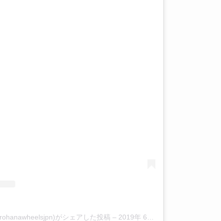
(@rohanawheelsjpn)がシェアした投稿
–
2019年 6月月3日午後6時54分PDT